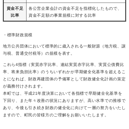
資金不足
各公営企業会計の資金不足を指標化したもので、
比率
資金不足額の事業規模に対する比率
・標準財政規模
地方公共団体において標準的に歳入される一般財源（地方税、譲
与税、普通交付税等）の規模を表す。
これら4指標（実質赤字比率、連結実質赤字比率、実質公債費比
率、将来負担比率）のうちいずれかが早期健全化基準を超えるこ
とになれば、財政再建団体の予備軍として財政健全化計画の策定
が義務付けされます。
本町では、平成21年度決算において各指標で早期健全化基準を
下回り、また年々改善の状況にありますが、高い水準での推移で
あり、今後も引き続き財政の健全化に向けて一層の努力をいたし
ますので、町民の皆様方のご理解をお願いいたします。