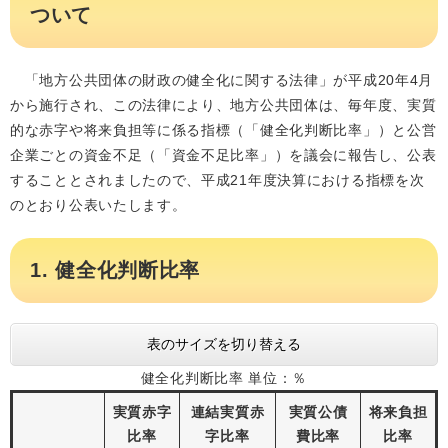
ついて
「地方公共団体の財政の健全化に関する法律」が平成20年4月
から施行され、この法律により、地方公共団体は、毎年度、実質
的な赤字や将来負担等に係る指標（「健全化判断比率」）と公営
企業ごとの資金不足（「資金不足比率」）を議会に報告し、公表
することとされましたので、平成21年度決算における指標を次
のとおり公表いたします。
1. 健全化判断比率
表のサイズを切り替える
健全化判断比率 単位：％
実質赤字
連結実質赤
実質公債
将来負担
比率
字比率
費比率
比率