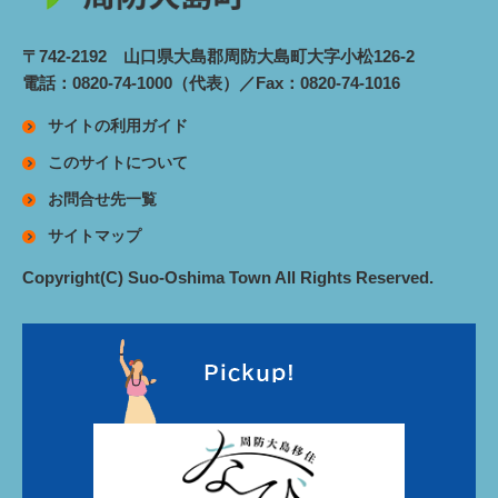
〒742-2192 山口県大島郡周防大島町大字小松126-2
電話：0820-74-1000（代表）／Fax：0820-74-1016
サイトの利用ガイド
このサイトについて
お問合せ先一覧
サイトマップ
Copyright(C) Suo-Oshima Town All Rights Reserved.