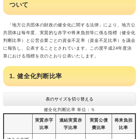
ついて
「地方公共団体の財政の健全化に関する法律」により、地方公
共団体は毎年度、実質的な赤字や将来負担等に係る指標（健全化
判断比率）と公営企業ごとの資金不足率（資金不足比率）を議会
に報告し、公表することとされています。この度平成24年度決
算における指標を次のとおり公表いたします。
1. 健全化判断比率
表のサイズを切り替える
健全化判断比率 単位：％
実質赤字
連結実質赤
実質公債
将来負担
比率
字比率
費比率
比率