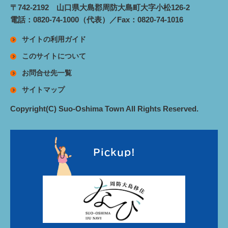
〒742-2192 山口県大島郡周防大島町大字小松126-2
電話：0820-74-1000（代表）／Fax：0820-74-1016
サイトの利用ガイド
このサイトについて
お問合せ先一覧
サイトマップ
Copyright(C) Suo-Oshima Town All Rights Reserved.