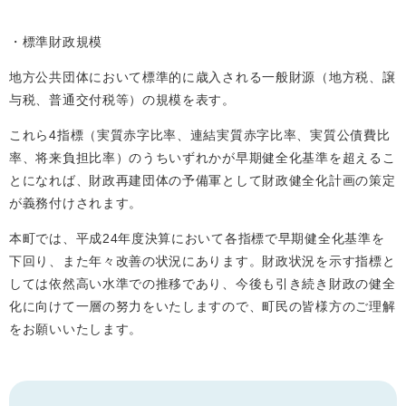
・標準財政規模
地方公共団体において標準的に歳入される一般財源（地方税、譲
与税、普通交付税等）の規模を表す。
これら4指標（実質赤字比率、連結実質赤字比率、実質公債費比
率、将来負担比率）のうちいずれかが早期健全化基準を超えるこ
とになれば、財政再建団体の予備軍として財政健全化計画の策定
が義務付けされます。
本町では、平成24年度決算において各指標で早期健全化基準を
下回り、また年々改善の状況にあります。財政状況を示す指標と
しては依然高い水準での推移であり、今後も引き続き財政の健全
化に向けて一層の努力をいたしますので、町民の皆様方のご理解
をお願いいたします。