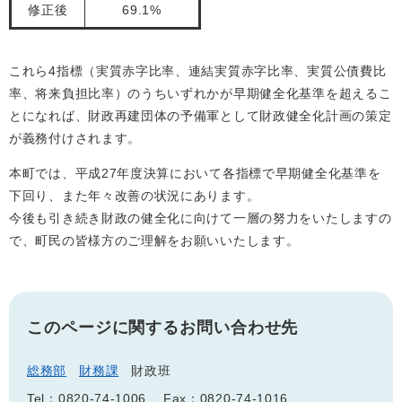
修正後
69.1%
これら4指標（実質赤字比率、連結実質赤字比率、実質公債費比
率、将来負担比率）のうちいずれかが早期健全化基準を超えるこ
とになれば、財政再建団体の予備軍として財政健全化計画の策定
が義務付けされます。
本町では、平成27年度決算において各指標で早期健全化基準を
下回り、また年々改善の状況にあります。
今後も引き続き財政の健全化に向けて一層の努力をいたしますの
で、町民の皆様方のご理解をお願いいたします。
このページに関するお問い合わせ先
総務部
財務課
財政班
Tel：0820-74-1006
Fax：0820-74-1016