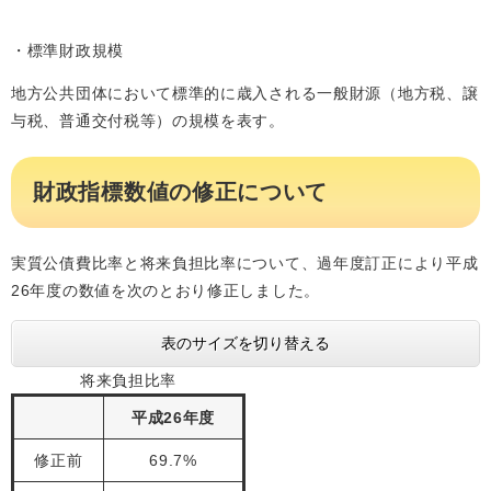
・標準財政規模
地方公共団体において標準的に歳入される一般財源（地方税、譲
与税、普通交付税等）の規模を表す。
財政指標数値の修正について
実質公債費比率と将来負担比率について、過年度訂正により平成
26年度の数値を次のとおり修正しました。
表のサイズを切り替える
将来負担比率
平成26年度
修正前
69.7%