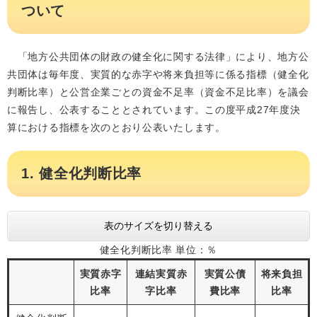
ついて
「地方公共団体の財政の健全化に関する法律」により、地方公
共団体は毎年度、実質的な赤字や将来負担等に係る指標（健全化
判断比率）と公営企業ごとの資金不足率（資金不足比率）を議会
に報告し、公表することとされています。この度平成27年度決
算における指標を次のとおり公表いたします。
1. 健全化判断比率
表のサイズを切り替える
健全化判断比率 単位：％
実質赤字
連結実質赤
実質公債
将来負担
比率
字比率
費比率
比率