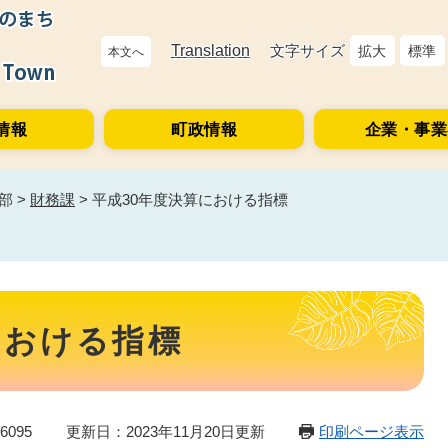
Translation
文字サイズ
拡大
標準
本文へ
情報
町政情報
企業・事業
部
>
財務課
>
平成30年度決算における指標
における指標
6095
更新日：2023年11月20日更新
印刷ページ表示