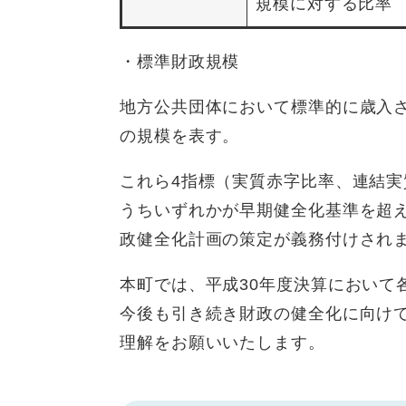
規模に対する比率
・標準財政規模
地方公共団体において標準的に歳入
の規模を表す。
これら4指標（実質赤字比率、連結
うちいずれかが早期健全化基準を超
政健全化計画の策定が義務付けされ
本町では、平成30年度決算において
今後も引き続き財政の健全化に向け
理解をお願いいたします。