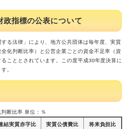
財政指標の公表について
する法律」により、地方公共団体は毎年度、実質
健全化判断比率）と公営企業ごとの資金不足率（資
ることとされています。この度平成30年度決算に
ます。
化判断比率 単位：％
連結実質赤字比
実質公債費比
将来負担比