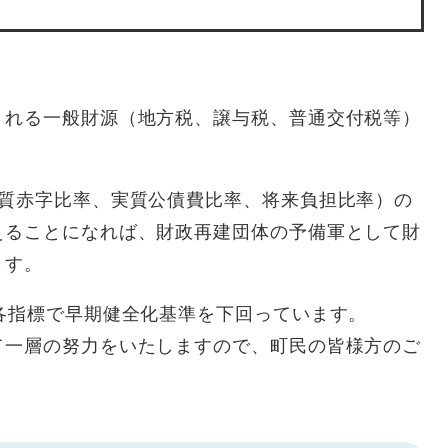
される一般財源（地方税、譲与税、普通交付税等）
実質赤字比率、実質公債費比率、将来負担比率）の
えることになれば、財政再建団体の予備軍として財
ます。
各指標で早期健全化基準を下回っています。
て一層の努力をいたしますので、町民の皆様方のご