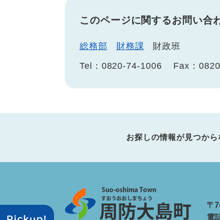
このページに関するお問い合
総務部
財務課
財政班
Tel：0820-74-1006
Fax：0820
お探しの情報が見つから
〒7
電話