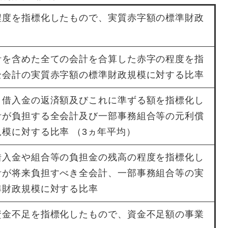
程度を指標化したもので、実質赤字額の標準財政
計を含めた全ての会計を合算した赤字の程度を指
全会計の実質赤字額の標準財政規模に対する比率
う借入金の返済額及びこれに準ずる額を指標化し
計が負担する全会計及び一部事務組合等の元利償
模に対する比率 （3ヵ年平均）
借入金や組合等の負担金の残高の程度を指標化し
計が将来負担すべき全会計、一部事務組合等の実
準財政規模に対する比率
資金不足を指標化したもので、資金不足額の事業