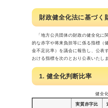
財政健全化法に基づく
「地方公共団体の財政の健全化に関
的な赤字や将来負担等に係る指標（
金不足比率）を議会に報告し、公表す
おける指標を次のとおり公表いたし
1. 健全化判断比率
健全
実質赤字比