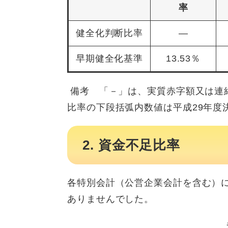
率
健全化判断比率
―
早期健全化基準
13.53％
備考 「－」は、実質赤字額又は連
比率の下段括弧内数値は平成29年度
2. 資金不足比率
​各特別会計（公営企業会計を含む）
ありませんでした。