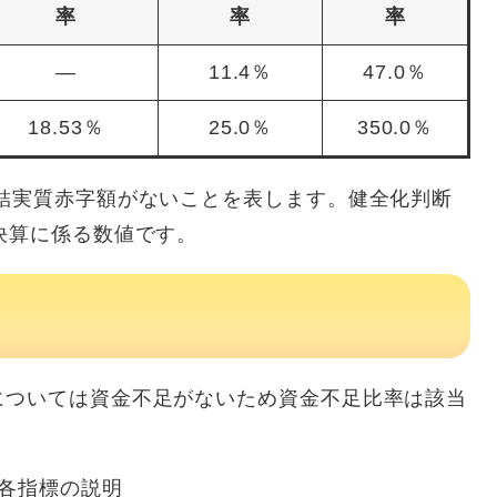
率
率
率
―
11.4％
47.0％
18.53％
25.0％
350.0％
結実質赤字額がないことを表します。健全化判断
決算に係る数値です。
については資金不足がないため資金不足比率は該当
各指標の説明