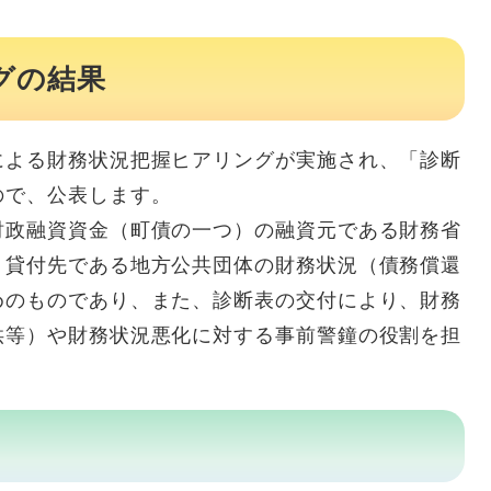
グの結果
よる財務状況把握ヒアリングが実施され、「診断
ので、公表します。
政融資資金（町債の一つ）の融資元である財務省
、貸付先である地方公共団体の財務状況（債務償還
めのものであり、また、診断表の交付により、財務
供等）や財務状況悪化に対する事前警鐘の役割を担