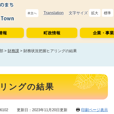
Translation
文字サイズ
拡大
標準
本文へ
情報
町政情報
企業・事業
部
>
財務課
>
財務状況把握ヒアリングの結果
リングの結果
6102
更新日：2023年11月20日更新
印刷ページ表示