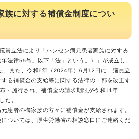
家族に対する補償金制度につい
に、議員立法により「ハンセン病元患者家族に対する
年法律55号。以下「法」という。）」が成立し、
た。また、令和6年（2024年）6月12日に、議員立
対する補償金の支給等に関する法律の一部を改正す
公布・施行され、補償金の請求期限が令和11年
ました。
元患者の御家族の方々に補償金が支給されます。
については、厚生労働省の相談窓口にご連絡くだ