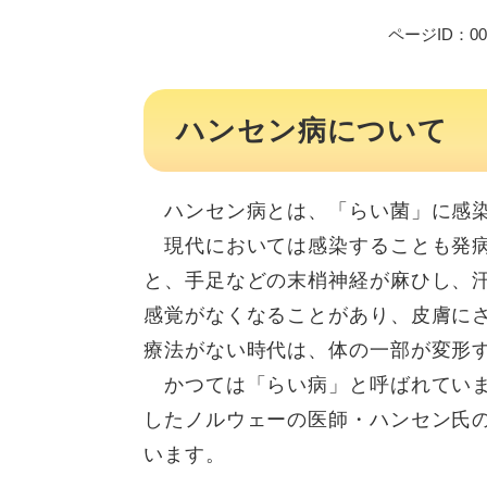
ページID：001
ハンセン病について
ハンセン病とは、「らい菌」に感染
現代においては感染することも発病
と、手足などの末梢神経が麻ひし、
感覚がなくなることがあり、皮膚に
療法がない時代は、体の一部が変形
かつては「らい病」と呼ばれていまし
したノルウェーの医師・ハンセン氏
います。