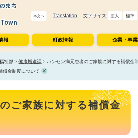
Translation
文字サイズ
拡大
標準
本文へ
情報
町政情報
企業・事業
福祉部
>
健康増進課
>
ハンセン病元患者のご家族に対する補償金
補償金制度について
のご家族に対する補償金