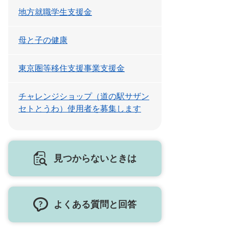
地方就職学生支援金
母と子の健康
東京圏等移住支援事業支援金
チャレンジショップ（道の駅サザン
セトとうわ）使用者を募集します
見つからないときは
よくある質問と回答