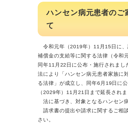
ハンセン病元患者のご
て
令和元年（2019年）11月15日
補償金の支給等に関する法律（令和元
同年11月22日に公布・施行されまし
法により「ハンセン病元患者家族に
る法律」が成立し、同年6月19日に
（2029年）11月21日まで延長され
法に基づき、対象となるハンセン病
請求書の提出や請求に関するご相談
さい。