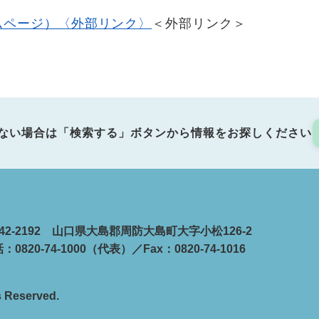
ムページ）〈外部リンク〉
＜外部リンク＞
ない場合は「検索する」ボタンから情報をお探しください
42-2192 山口県大島郡周防大島町大字小松126-2
：0820-74-1000（代表）／Fax：0820-74-1016
s Reserved.