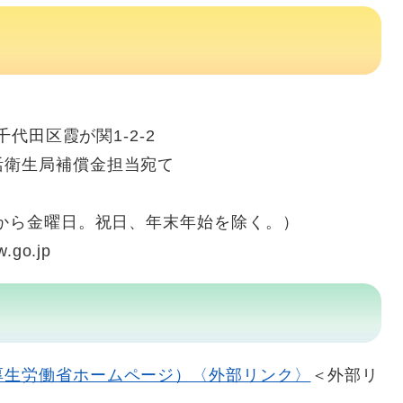
田区霞が関1-2-2
局補償金担当宛て
から金曜日。祝日、年末年始を除く。）
.go.jp
厚生労働省ホームページ）〈外部リンク〉
＜外部リ