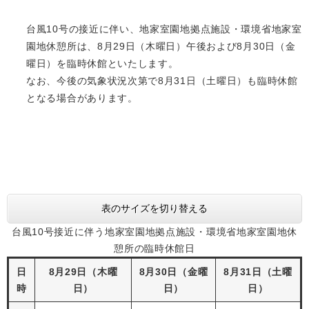
台風10号の接近に伴い、地家室園地拠点施設・環境省地家室
園地休憩所は、8月29日（木曜日）午後および8月30日（金
曜日）を臨時休館といたします。
なお、今後の気象状況次第で8月31日（土曜日）も臨時休館
となる場合があります。
表のサイズを切り替える
台風10号接近に伴う地家室園地拠点施設・環境省地家室園地休
憩所の臨時休館日
日
8月29日（木曜
8月30日（金曜
8月31日（土曜
時
日）
日）
日）