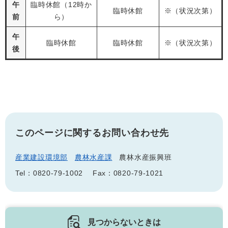
午
臨時休館（12時か
臨時休館
※（状況次第）
前
ら）
午
臨時休館
臨時休館
※（状況次第）
後
このページに関するお問い合わせ先
産業建設環境部
農林水産課
農林水産振興班
Tel：0820-79-1002
Fax：0820-79-1021
見つからないときは