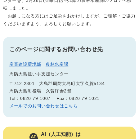
ンターを、3月28日(金曜日)から2階の農林水産課のフロアへ移
転しました。
お越しになる方にはご足労をおかけしますが、ご理解・ご協力
くださいますよう、よろしくお願いします。
このページに関するお問い合わせ先
産業建設環境部
農林水産課
周防大島担い手支援センター
〒742-2301 大島郡周防大島町大字久賀5134
周防大島町役場 久賀庁舎2階
Tel：0820-79-1007
Fax：0820-79-1021
メールでのお問い合わせはこちら
AI（人工知能）は