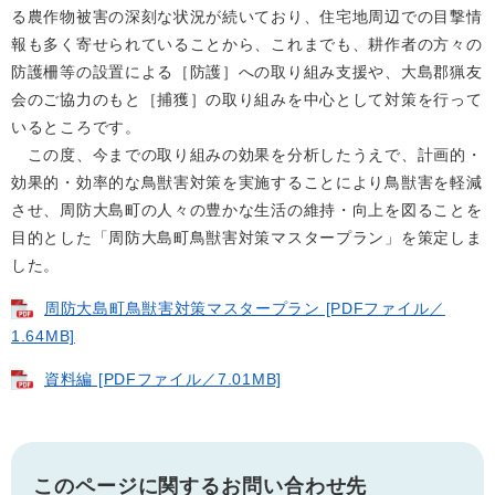
る農作物被害の深刻な状況が続いており、住宅地周辺での目撃情
報も多く寄せられていることから、これまでも、耕作者の方々の
防護柵等の設置による［防護］への取り組み支援や、大島郡猟友
会のご協力のもと［捕獲］の取り組みを中心として対策を行って
いるところです。
この度、今までの取り組みの効果を分析したうえで、計画的・
効果的・効率的な鳥獣害対策を実施することにより鳥獣害を軽減
させ、周防大島町の人々の豊かな生活の維持・向上を図ることを
目的とした「周防大島町鳥獣害対策マスタープラン」を策定しま
した。
周防大島町鳥獣害対策マスタープラン [PDFファイル／
1.64MB]
資料編 [PDFファイル／7.01MB]
このページに関するお問い合わせ先