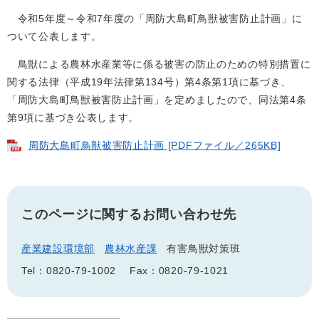
令和5年度～令和7年度の「周防大島町鳥獣被害防止計画」に
ついて公表します。
鳥獣による農林水産業等に係る被害の防止のための特別措置に
関する法律（平成19年法律第134号）第4条第1項に基づき、
「周防大島町鳥獣被害防止計画」を定めましたので、同法第4条
第9項に基づき公表します。
周防大島町鳥獣被害防止計画 [PDFファイル／265KB]
このページに関するお問い合わせ先
産業建設環境部
農林水産課
有害鳥獣対策班
Tel：0820-79-1002
Fax：0820-79-1021