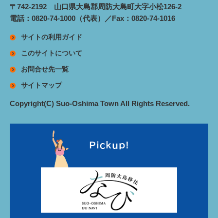
〒742-2192 山口県大島郡周防大島町大字小松126-2
電話：0820-74-1000（代表）／Fax：0820-74-1016
サイトの利用ガイド
このサイトについて
お問合せ先一覧
サイトマップ
Copyright(C) Suo-Oshima Town All Rights Reserved.