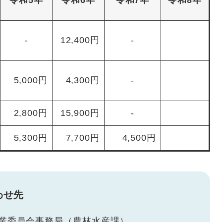
令和5年
令和6年
令和7年
令和8年
-
12,400円
-
5,000円
4,300円
-
2,800円
15,900円
-
5,300円
7,700円
4,500円
わせ先
業委員会事務局（農林水産課）