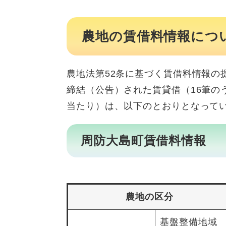
農地の賃借料情報につ
農地法第52条に基づく賃借料情報の
締結（公告）された賃貸借（16筆の
当たり）は、以下のとおりとなって
周防大島町賃借料情報
農地の区分
基盤整備地域