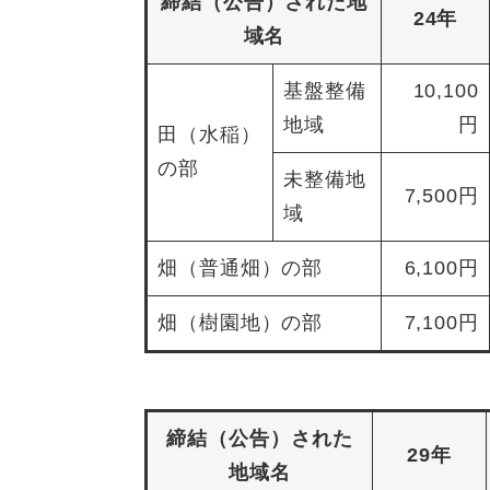
締結（公告）された地
24年
域名
基盤整備
10,100
地域
円
田（水稲）
の部
未整備地
7,500円
域
畑（普通畑）の部
6,100円
畑（樹園地）の部
7,100円
締結（公告）された
29年
地域名