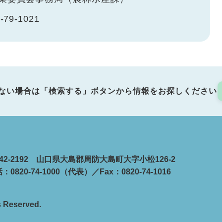
-79-1021
ない場合は「検索する」ボタンから情報をお探しください
42-2192 山口県大島郡周防大島町大字小松126-2
：0820-74-1000（代表）／Fax：0820-74-1016
s Reserved.