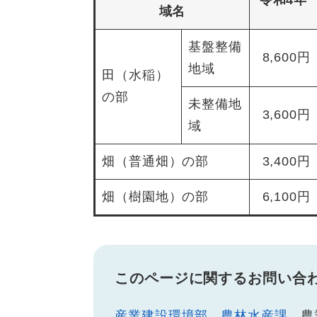
令和4年
域名
基盤整備
8,600円
地域
田（水稲）
の部
未整備地
3,600円
域
畑（普通畑）の部
3,400円
畑（樹園地）の部
6,100円
このページに関するお問い合
産業建設環境部
農林水産課
農