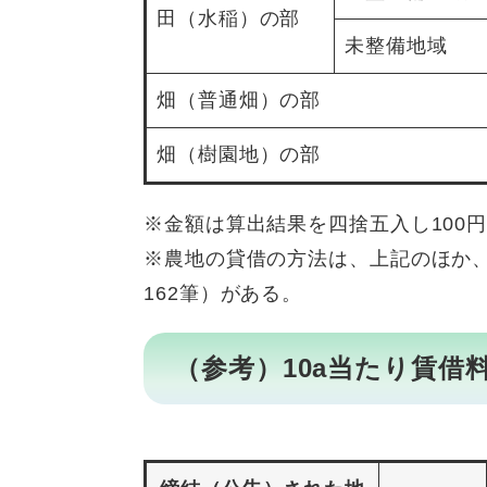
田（水稲）の部
未整備地域
畑（普通畑）の部
畑（樹園地）の部
※金額は算出結果を四捨五入し100
※農地の貸借の方法は、上記のほか
162筆）がある。
（参考）10a当たり賃借