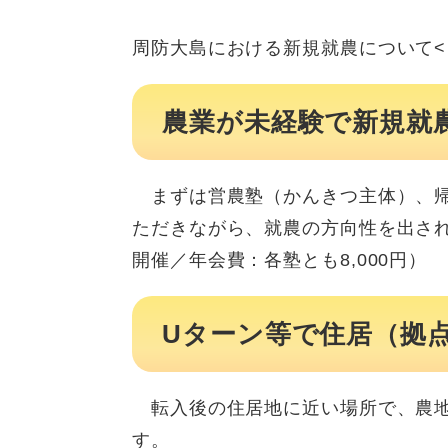
周防大島における新規就農について<
農業が未経験で新規就
まずは営農塾（かんきつ主体）、帰
ただきながら、就農の方向性を出され
開催／年会費：各塾とも8,000円）
Uターン等で住居（拠
転入後の住居地に近い場所で、農地
す。