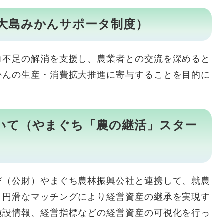
大島みかんサポータ制度）
不足の解消を支援し、農業者との交流を深めると
かんの生産・消費拡大推進に寄与することを目的に
いて（やまぐち「農の継活」スター
び（公財）やまぐち農林振興公社と連携して、就農
、円滑なマッチングにより経営資産の継承を実現す
施設情報、経営指標などの経営資産の可視化を行っ