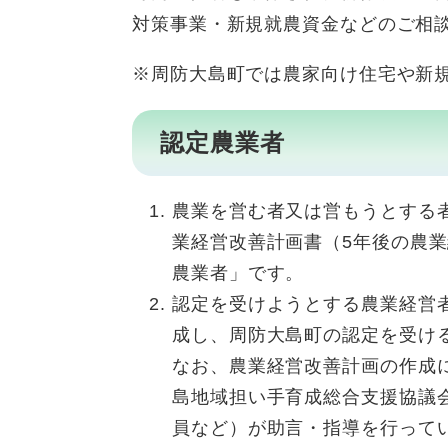
対策事業・新規就農資金などのご相
※周防大島町では農家向け住宅や新
認定農業者
農業を営む者又は営もうとする
業経営改善計画書（5年後の農
農業者」です。
認定を受けようとする農業経営
成し、周防大島町の認定を受け
なお、農業経営改善計画の作成
島地域担い手育成総合支援協議
員など）が助言・指導を行って