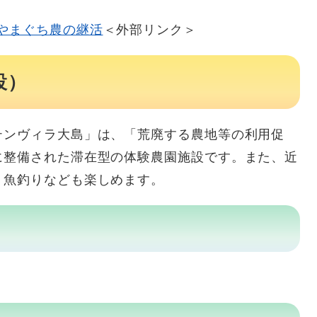
やまぐち農の継活
＜外部リンク＞
設）
ンヴィラ大島」は、「荒廃する農地等の利用促
に整備された滞在型の体験農園施設です。また、近
・魚釣りなども楽しめます。