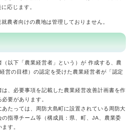
談に応じます。
規就農者向けの農地は管理しておりません。
者（以下「農業経営者」という）が 作成する、農
業経営の目標）の認定を受けた農業経営者が「認定
者は、必要事項を記載した農業経営改善計画書を作
る必要があります。
にあたっては、周防大島町に設置されている周防大
会の指導チーム等（構成員：県、町、JA、農業委
います。