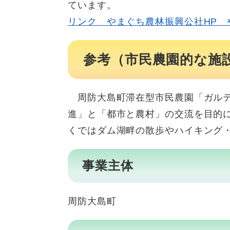
ています。
リンク やまぐち農林振興公社HP 
参考（市民農園的な施
周防大島町滞在型市民農園「ガルテ
進」と「都市と農村」の交流を目的
くではダム湖畔の散歩やハイキング
事業主体
周防大島町