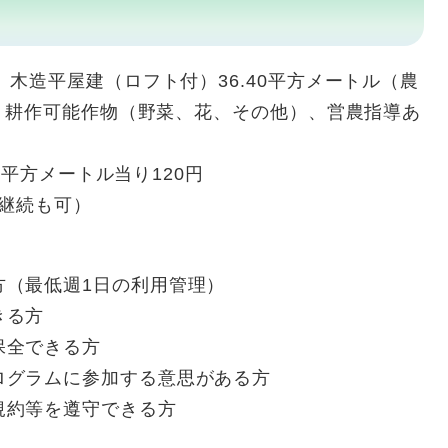
、木造平屋建（ロフト付）36.40平方メートル（農
）、耕作可能作物（野菜、花、その他）、営農指導あ
園1平方メートル当り120円
の継続も可）
方（最低週1日の利用管理）
きる方
保全できる方
ログラムに参加する意思がある方
規約等を遵守できる方