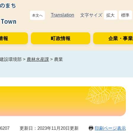
Translation
文字サイズ
拡大
標準
本文へ
情報
町政情報
企業・事業
建設環境部
>
農林水産課
>
農業
6207
更新日：2023年11月20日更新
印刷ページ表示