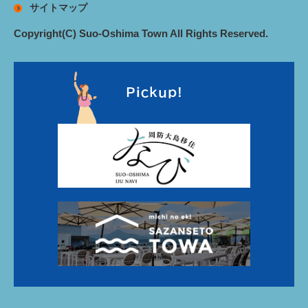
サイトマップ
Copyright(C) Suo-Oshima Town All Rights Reserved.