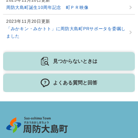
2023年11月20日更新
周防大島町誕生10周年記念 町ＰＲ映像
2023年11月20日更新
「みかキン・みかトト」に周防大島町PRサポータを委嘱し
ました
見つからないときは
よくある質問と回答