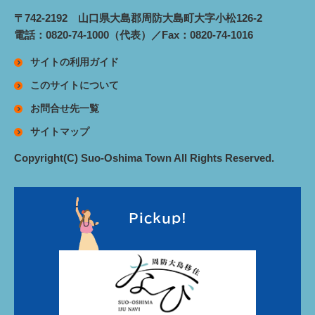
〒742-2192 山口県大島郡周防大島町大字小松126-2
電話：0820-74-1000（代表）／Fax：0820-74-1016
サイトの利用ガイド
このサイトについて
お問合せ先一覧
サイトマップ
Copyright(C) Suo-Oshima Town All Rights Reserved.