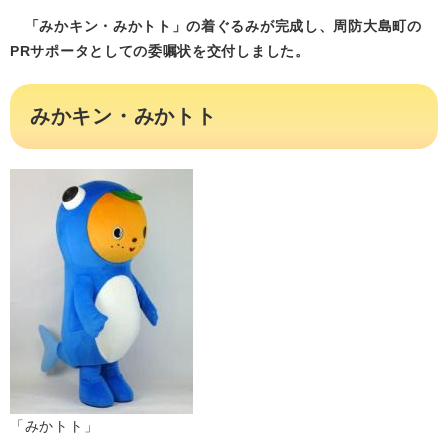
「みかキン・みかトト」の着ぐるみが完成し、周防大島町の
PRサポータとしての委嘱状を交付しました。
みかキン・みかトト
「みかトト」