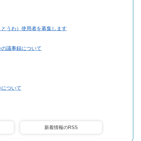
トとうわ）使用者を募集します
会の議事録について
券について
新着情報のRSS