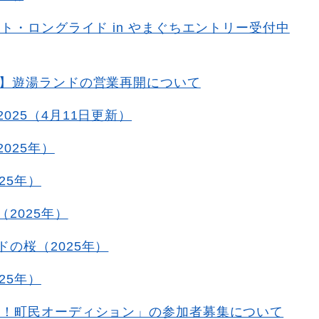
セト・ロングライド in やまぐちエントリー受付中
月】遊湯ランドの営業再開について
025（4月11日更新）
025年）
25年）
2025年）
ドの桜（2025年）
25年）
急！町民オーディション」の参加者募集について