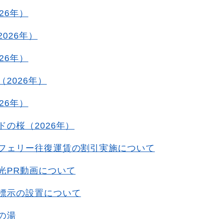
26年）
026年）
26年）
2026年）
26年）
ドの桜（2026年）
フェリー往復運賃の割引実施について
光PR動画について
標示の設置について
の湯