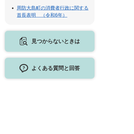
周防大島町の消費者行政に関する
首長表明 （令和6年）
見つからないときは
よくある質問と回答