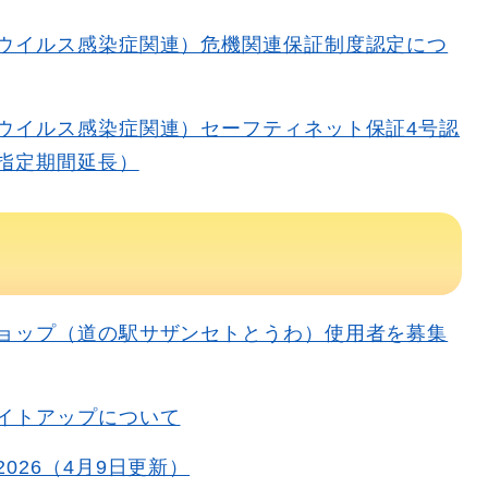
ウイルス感染症関連）危機関連保証制度認定につ
ウイルス感染症関連）セーフティネット保証4号認
指定期間延長）
ョップ（道の駅サザンセトとうわ）使用者を募集
イトアップについて
026（4月9日更新）