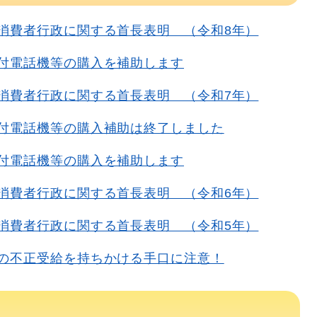
消費者行政に関する首長表明 （令和8年）
付電話機等の購入を補助します
消費者行政に関する首長表明 （令和7年）
付電話機等の購入補助は終了しました
付電話機等の購入を補助します
消費者行政に関する首長表明 （令和6年）
消費者行政に関する首長表明 （令和5年）
の不正受給を持ちかける手口に注意！