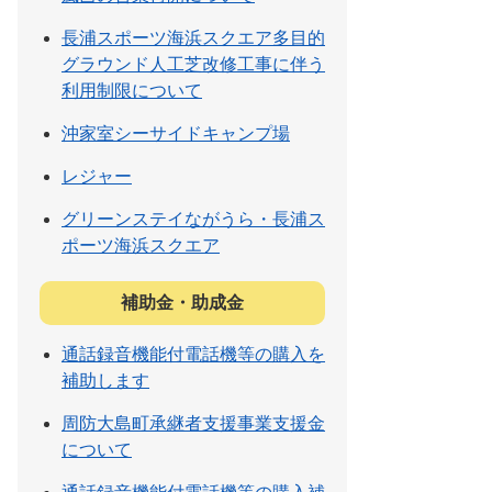
長浦スポーツ海浜スクエア多目的
グラウンド人工芝改修工事に伴う
利用制限について
沖家室シーサイドキャンプ場
レジャー
グリーンステイながうら・長浦ス
ポーツ海浜スクエア
補助金・助成金
通話録音機能付電話機等の購入を
補助します
周防大島町承継者支援事業支援金
について