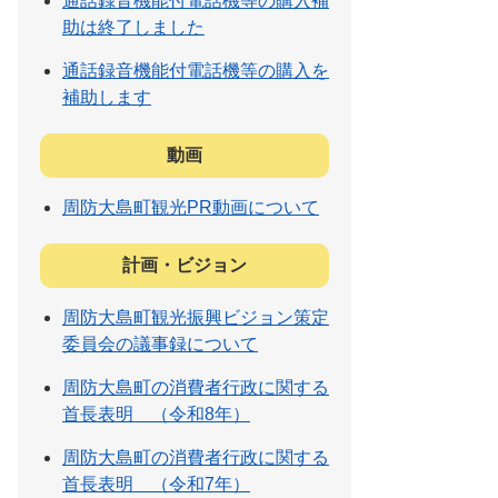
通話録音機能付電話機等の購入補
助は終了しました
通話録音機能付電話機等の購入を
補助します
動画
周防大島町観光PR動画について
計画・ビジョン
周防大島町観光振興ビジョン策定
委員会の議事録について
周防大島町の消費者行政に関する
首長表明 （令和8年）
周防大島町の消費者行政に関する
首長表明 （令和7年）