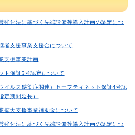
営強化法に基づく先端設備等導入計画の認定につ
継者支援事業支援金について
業支援事業計画
ット保証5号認定について
ウイルス感染症関連）セーフティネット保証4号認
指定期間延長）
業拡大支援事業補助金について
営強化法に基づく先端設備等導入計画の認定につ