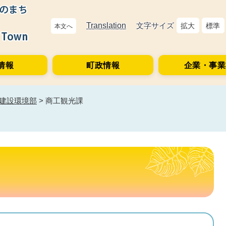
Translation
文字サイズ
拡大
標準
本文へ
情報
町政情報
企業・事業
建設環境部
>
商工観光課