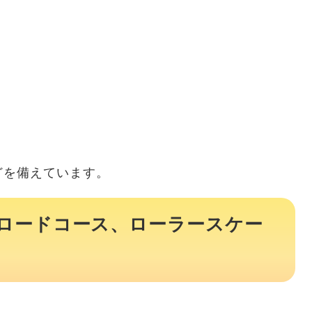
どを備えています。
ロードコース、ローラースケー