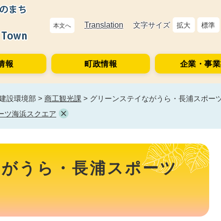
Translation
文字サイズ
拡大
標準
本文へ
情報
町政情報
企業・事業
建設環境部
>
商工観光課
>
グリーンステイながうら・長浦スポー
ーツ海浜スクエア
ながうら・長浦スポーツ