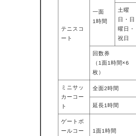
土曜
一面
日・日
1時間
テニスコ
曜日・
ート
祝日
回数券
（1面1時間×6
枚）
ミニサッ
全面2時間
カーコー
延長1時間
ト
ゲートボ
ールコー
1面1時間