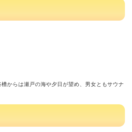
浴槽からは瀬戸の海や夕日が望め、男女ともサウナ
。