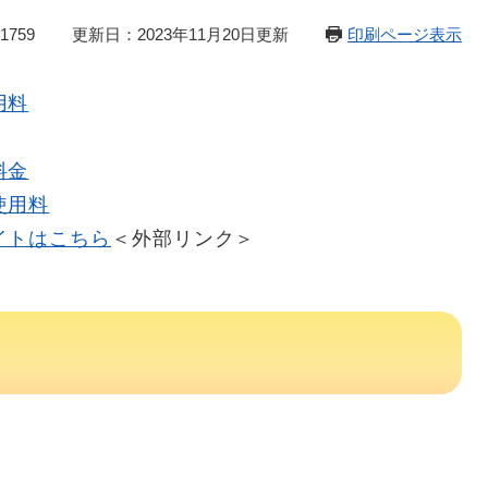
1759
更新日：2023年11月20日更新
印刷ページ表示
用料
料金
使用料
イトはこちら
＜外部リンク＞