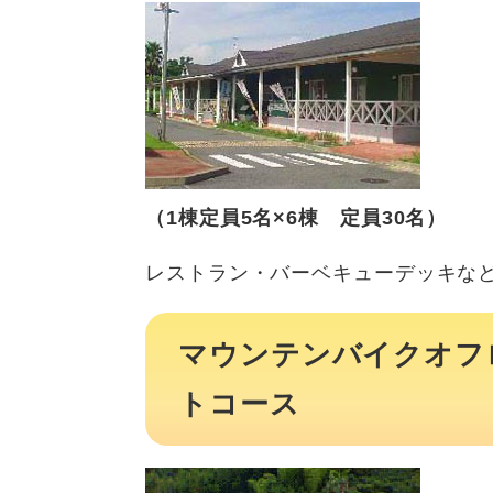
（1棟定員5名×6棟 定員30名）
レストラン・バーベキューデッキな
マウンテンバイクオフ
トコース