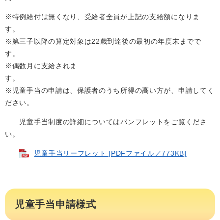
※特例給付は無くなり、受給者全員が上記の支給額になりま
す
※第三子以降の算定対象は22歳到達後の最初の年度末までで
す
※偶数月に支給されま
※児童手当の申請は、保護者のうち所得の高い方が、申請してく
ださい。
児童手当制度の詳細についてはパンフレットをご覧くださ
い。
児童手当リーフレット [PDFファイル／773KB]
児童手当申請様式