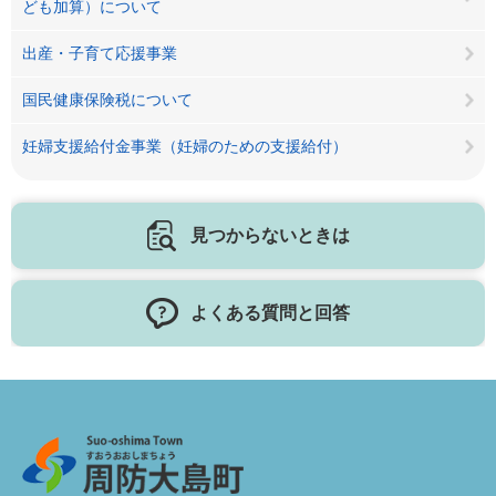
ども加算）について
出産・子育て応援事業
国民健康保険税について
妊婦支援給付金事業（妊婦のための支援給付）
見つからないときは
よくある質問と回答