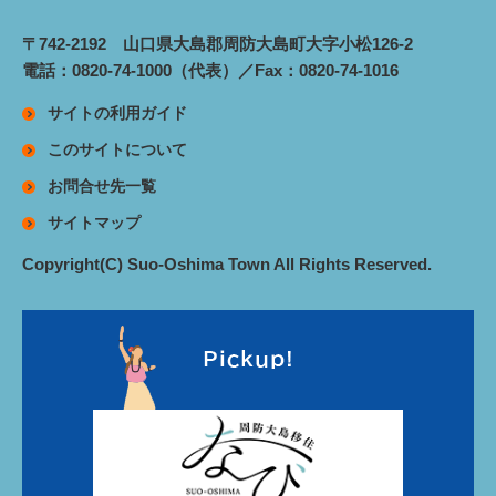
〒742-2192 山口県大島郡周防大島町大字小松126-2
電話：0820-74-1000（代表）／Fax：0820-74-1016
サイトの利用ガイド
このサイトについて
お問合せ先一覧
サイトマップ
Copyright(C) Suo-Oshima Town All Rights Reserved.