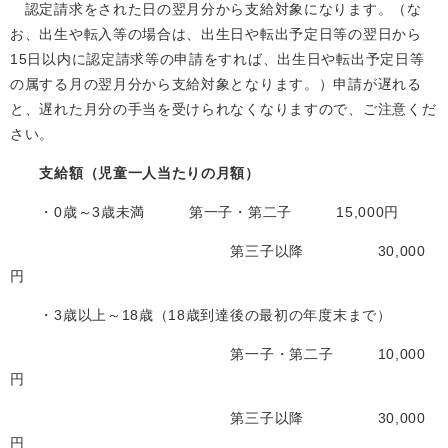
認定請求をされた日の翌月分から支給対象になります。（な
お、出生や転入等の場合は、出生日や転​出予定日等の翌日から
15日以内に認定請求等の申請をすれば、出生日や転出予定日等
の属する月の翌月分から支給対象となります。）申請が遅れる
と、遅れた月分の手当を受けられなくなりますので、ご注意くだ
さい。
支給額（児童一人当たりの月額）
・0歳～3歳未満 第一子・第二子 15,000円
第三子以降 30,000
円
・3歳以上～18歳（18歳到達後の最初の年度末まで）
第一子・第二子 10,000
円
第三子以降 30,000
円