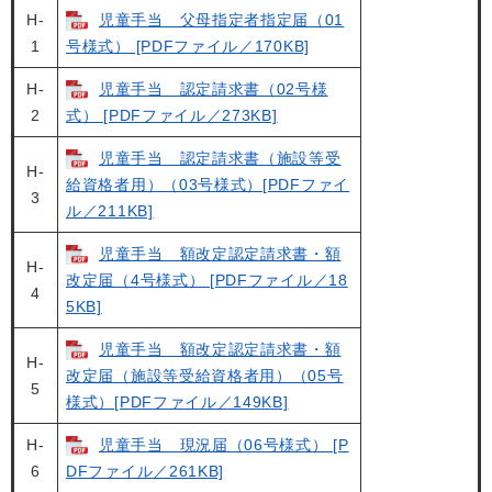
H-
児童手当 父母指定者指定届（01
1
号様式） [PDFファイル／170KB]
H-
児童手当 認定請求書（02号様
2
式） [PDFファイル／273KB]
児童手当 認定請求書（施設等受
H-
給資格者用）（03号様式）[PDFファイ
3
ル／211KB]
児童手当 額改定認定請求書・額
H-
改定届（4号様式） [PDFファイル／18
4
5KB]
児童手当 額改定認定請求書・額
H-
改定届（施設等受給資格者用）（05号
5
様式）[PDFファイル／149KB]
H-
児童手当 現況届（06号様式） [P
6
DFファイル／261KB]