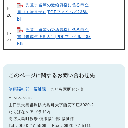
児童手当等の受給資格に係る申立
H-
書（同居父母）[PDFファイル／236K
26
B]
児童手当等の受給資格に係る申立
H-
書（未成年後見人）[PDFファイル／85
27
KB]
このページに関するお問い合わせ先
健康福祉部
福祉課
こども家庭センター
〒742-2806
山口県大島郡周防大島町大字西安下庄3920-21
たちばなケアプラザ内
周防大島町役場 健康福祉部 福祉課
Tel：0820-77-5508
Fax：0820-77-5111