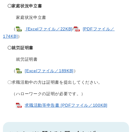
〇家庭状況申立書
家庭状況申立書
（
[Excelファイル／22KB]
/
[PDFファイル／
174KB]
）
〇就労証明書
就労証明書
（
[Excelファイル／189KB]
）
〇求職活動中の方は証明書を提出してください。
（ハローワークの証明が必要です。）
求職活動等申告書 [PDFファイル／100KB]