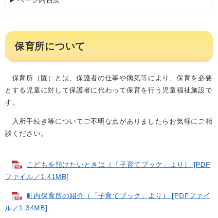
ページ内目次
保育所について
保育所（園）とは、保護者の仕事や病気等により、保育を必要
とする児童に対して保護者に代わって保育を行う児童福祉施設で
す。
入所手続き等についてご不明な点がありましたらお気軽にご相
談ください。
こどもを預けたいときは（「子育てブック」より） [PDF
ファイル／1.41MB]
町内保育所の紹介（「子育てブック」より） [PDFファイ
ル／1.34MB]