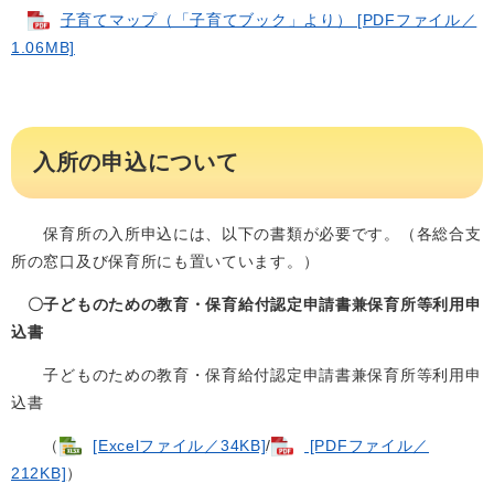
子育てマップ（「子育てブック」より） [PDFファイル／
1.06MB]
入所の申込について
保育所の入所申込には、以下の書類が必要です。（各総合支
所の窓口及び保育所にも置いています。）
〇子どものための教育・保育給付認定申請書兼保育所等利用申
込書
子どものための教育・保育給付認定申請書兼保育所等利用申
込書
（
[Excelファイル／34KB]
/
[PDFファイル／
212KB]
）