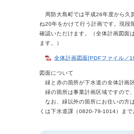
周防大島町では平成26年度から久
ね20年をかけて行う計画です。現段
確認いただけます。（全体計画図面
ます。）
全体計画図面[PDFファイル／19.
図面について
緑と赤の箇所が下水道の全体計画
緑の箇所は事業計画区域ですので、
なお、緑以外の箇所にお住いの方は
くは下水道課（0820-79-1014）