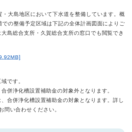
賀・大島地区において下水道を整備しています。概
階での整備予定区域は下記の全体計画図面によりご
は大島総合支所・久賀総合支所の窓口でも閲覧でき
92MB]
区域です。
合併浄化槽設置補助金の対象外となります。
、合併浄化槽設置補助金の対象となります。詳し
までお問い合わせください。