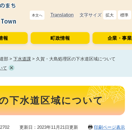
Translation
文字サイズ
拡大
標準
本文へ
情報
町政情報
企業・事業
道部
>
下水道課
>
久賀・大島処理区の下水道区域について
いて
の下水道区域について
2702
更新日：2023年11月21日更新
印刷ページ表示