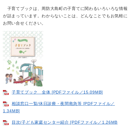
子育てブックは、周防大島町の子育てに関わるいろいろな情報
が詰まっています。わからないことは、どんなことでもお気軽に
お問い合せください。
子育てブック 全体 [PDFファイル／15.09MB]
相談窓口一覧/休日診療・夜間救急等 [PDFファイル／
1.34MB]
目次/子ども家庭センター紹介 [PDFファイル／1.26MB