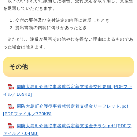
以下のいずれかに該当した場合、交付決定を取り消し、支援金
を返還していただきます。
​交付の要件及び交付決定の内容に違反したとき
​提出書類の内容に偽りがあったとき
​※ただし、違反が災害その他やむを得ない理由によるものであ
った場合は除きます。
その他
周防大島町介護従事者就労定着支援金交付要綱 [PDFファ
イル／169KB]
周防大島町介護従事者就労定着支援金リーフレット.pdf
[PDFファイル／770KB]
周防大島町介護従事者就労定着支援金チラシ.pdf [PDFフ
ァイル／7.04MB]