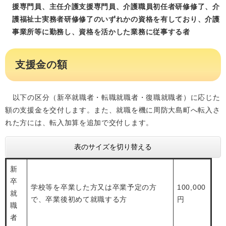
援専門員、主任介護支援専門員、介護職員初任者研修修了、介
護福祉士実務者研修修了のいずれかの資格を有しており、介護
事業所等に勤務し、資格を活かした業務に従事する者
支援金の額
以下の区分（新卒就職者・転職就職者・復職就職者）に応じた
額の支援金を交付します。また、就職を機に周防大島町へ転入さ
れた方には、転入加算を追加で交付します。
表のサイズを切り替える
新
卒
学校等を卒業した方又は卒業予定の方
100,000
就
で、卒業後初めて就職する方
円
職
者