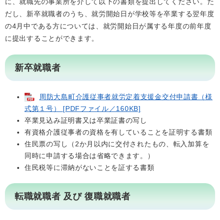
に、就職先の事業所を介して以下の書類を提出してください。た
だし、新卒就職者のうち、就労開始日が学校等を卒業する翌年度
の4月中である方については、就労開始日が属する年度の前年度
に提出することができます。
新卒就職者
周防大島町介護従事者就労定着支援金交付申請書（様
式第１号） [PDFファイル／160KB]
卒業見込み証明書又は卒業証書の写し
有資格介護従事者の資格を有していることを証明する書類
住民票の写し（2か月以内に交付されたもの、転入加算を
同時に申請する場合は省略できます。）
住民税等に滞納がないことを証する書類
転職就職者 及び 復職就職者