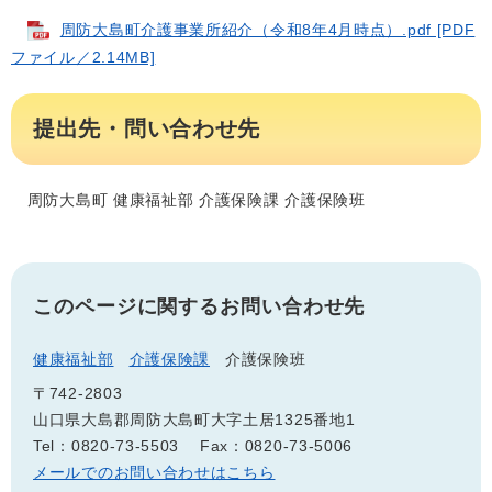
周防大島町介護事業所紹介（令和8年4月時点）.pdf [PDF
ファイル／2.14MB]
提出先・問い合わせ先
周防大島町 健康福祉部 介護保険課 介護保険班
このページに関するお問い合わせ先
健康福祉部
介護保険課
介護保険班
〒742-2803
山口県大島郡周防大島町大字土居1325番地1
Tel：0820-73-5503
Fax：0820-73-5006
メールでのお問い合わせはこちら