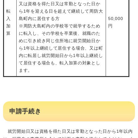
又は資格を得た日又は常勤となった日か
転
ら1年を迎える日を超えて継続して周防大
入
島町内に居住する方
50,000
加
※周防大島町内の学校等で就学するため
円
算
に転入し、その学校を卒業後、就職のた
めに引き続き同じ住所地に就労開始日か
ら1年以上継続して居住する場合、又は町
内に転居し就労開始日から1年以上継続し
て居住する場合も、転入加算の対象とし
ます。
申請手続き
就労開始日又は資格を得た日又は常勤となった日から1年以内