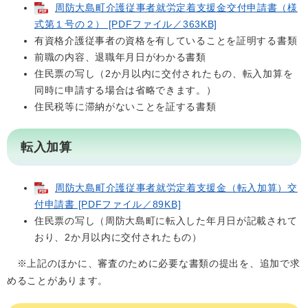
周防大島町介護従事者就労定着支援金交付申請書（様
式第１号の２） [PDFファイル／363KB]
有資格介護従事者の資格を有していることを証明する書類
前職の内容、退職年月日がわかる書類
住民票の写し（2か月以内に交付されたもの、転入加算を
同時に申請する場合は省略できます。）
住民税等に滞納がないことを証する書類
転入加算
周防大島町介護従事者就労定着支援金（転入加算）交
付申請書 [PDFファイル／89KB]
住民票の写し（周防大島町に転入した年月日が記載されて
おり、2か月以内に交付されたもの）
※上記のほかに、審査のために必要な書類の提出を、追加で求
めることがあります。