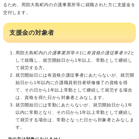
るため、周防大島町内の介護事業所等に就職された方に支援金を
交付します。
支援金の対象者
周防大島町内の
介護事業所等※1
に
有資格介護従事者※2
と
して就職し、就労開始日から1年以上、常勤として継続し
て就労する方。
就労開始日には有資格介護従事者にあたらないが、就労開
始日から1年以内に介護職員初任者研修修了の資格を得
て、その日から1年以上常勤として継続して就労する場合
は、資格を得た日から対象者とみなします。
就労開始日には常勤にあたらないが、就労開始日から1年
以内に常勤となり、その日から1年以上常勤として継続し
て就労する場合は、常勤となった日から対象者とみなしま
す。