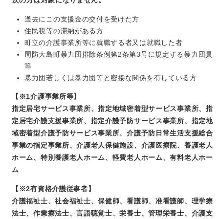
次の方は対象になりません。
過去にこの支援金の交付を受けた方
住民税等の滞納がある方
町立の介護事業所等に就職する者又は就職した者
周防大島町暴力団排除条例第2条第3号に規定する暴力団員
等
暴力団若しくは暴力団等と密接な関係を有している方
【※1介護事業所等】​
指定居宅サービス事業所、指定地域密着型サービス事業所、指
定居宅介護支援事業所、指定介護予防サービス事業所、指定地
域密着型介護予防サービス事業所、介護予防日常生活支援総合
事業の指定事業所、介護老人保健施設、介護医療院、養護老人
ホーム、特別養護老人ホーム、軽費老人ホーム、有料老人ホー
ム
【※2有資格介護従事者】
​介護福祉士、社会福祉士、保健師、看護師、准看護師、理学療
法士、作業療法士、言語聴覚士、栄養士、管理栄養士、介護支