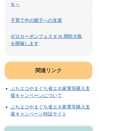
を～
子育て中の親子への支援
ゼロカーボンフェスタ in 周防大島
を開催します
関連リンク
ぶちエコやまぐち省エネ家電等購入支
援キャンペーンについて
ぶちエコやまぐち省エネ家電等購入支
援キャンペーン特設サイト