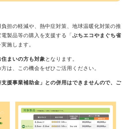
用負担の軽減や、熱中症対策、地球温暖化対策の推
家電製品等の購入を支援する「
ぶちエコやまぐち省
を実施します。
お住まいの方も対象
となります。
の方は、この機会をぜひご活用ください。
善支援事業補助金」との併用はできませんので、ご