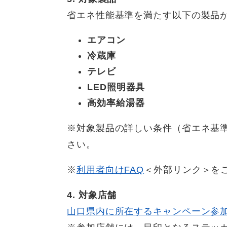
省エネ性能基準を満たす以下の製品
エアコン
冷蔵庫
テレビ
LED照明器具
高効率給湯器
※対象製品の詳しい条件（省エネ基
さい。
※
利用者向けFAQ
＜外部リンク＞
を
4. 対象店舗
山口県内に所在するキャンペーン参