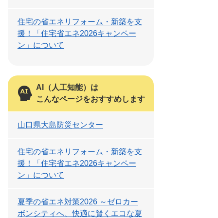
住宅の省エネリフォーム・新築を支
援！「住宅省エネ2026キャンペー
ン」について
AI（人工知能）は
こんなページをおすすめします
山口県大島防災センター
住宅の省エネリフォーム・新築を支
援！「住宅省エネ2026キャンペー
ン」について
夏季の省エネ対策2026 ～ゼロカー
ボンシティへ、快適に賢くエコな夏