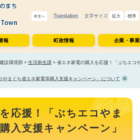
Translation
文字サイズ
拡大
標準
本文へ
情報
町政情報
企業・事業
建設環境部
>
生活衛生課
>
省エネ家電の購入を応援！「ぶちエコ
コやまぐち省エネ家電等購入支援キャンペーン」について
を応援！「ぶちエコやま
購入支援キャンペーン」