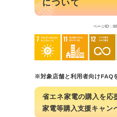
について
ページID：001
※対象店舗と利用者向けFAQ
省エネ家電の購入を応
家電等購入支援キャン