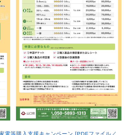
電等購入支援キャンペーン [PDFファイル／