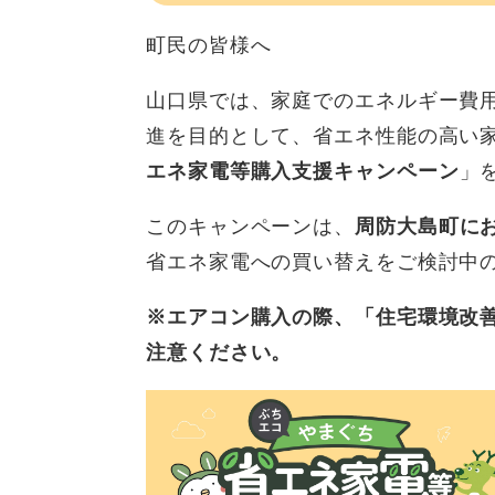
町民の皆様へ
山口県では、家庭でのエネルギー費
進を目的として、省エネ性能の高い
エネ家電等購入支援キャンペーン
」
このキャンペーンは、
周防大島町に
省エネ家電への買い替えをご検討中
※エアコン購入の際、「住宅環境改
注意ください。