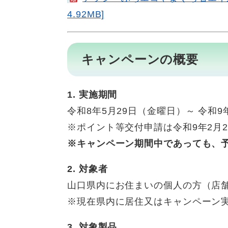
4.92MB]
キャンペーンの概要
1. 実施期間
令和8年5月29日（金曜日）～ 令和9
※ポイント等交付申請は令和9年2月
※キャンペーン期間中であっても、
2. 対象者
山口県内にお住まいの個人の方（店
​※現在県内に居住又はキャンペーン
3. 対象製品