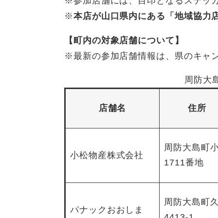
※参加店舗には、目印となるステッ
※
本店が山口県内にある「地域協力
【町内の対象店舗について】
※最新の参加店舗情報は、県のキャ
周防大
店舗名
住所
周防大島町
小松物産株式会社
1711番地
周防大島町
パナックおおしま
4413-1