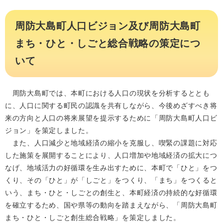
周防大島町人口ビジョン及び周防大島町
まち・ひと・しごと総合戦略の策定につ
いて
周防大島町では、本町における人口の現状を分析するととも
に、人口に関する町民の認識を共有しながら、今後めざすべき将
来の方向と人口の将来展望を提示するために「周防大島町人口ビ
ジョン」を策定しました。
また、人口減少と地域経済の縮小を克服し、喫緊の課題に対応
した施策を展開することにより、人口増加や地域経済の拡大につ
なげ、地域活力の好循環を生み出すために、本町で「ひと」をつ
くり、その「ひと」が「しごと」をつくり、「まち」をつくると
いう、まち・ひと・しごとの創生と、本町経済の持続的な好循環
を確立するため、国や県等の動向を踏まえながら、「周防大島町
まち・ひと・しごと創生総合戦略」を策定しました。