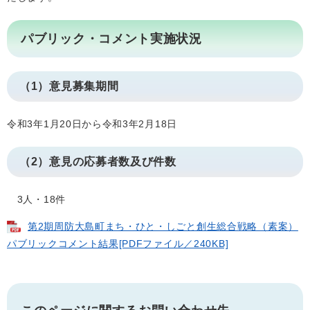
パブリック・コメント実施状況
（1）意見募集期間
令和3年1月20日から令和3年2月18日
（2）意見の応募者数及び件数
3人・18件
第2期周防大島町まち・ひと・しごと創生総合戦略（素案）
パブリックコメント結果[PDFファイル／240KB]