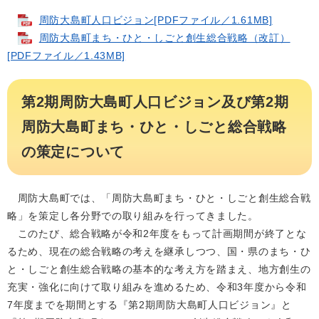
周防大島町人口ビジョン[PDFファイル／1.61MB]
周防大島町まち・ひと・しごと創生総合戦略（改訂）
[PDFファイル／1.43MB]
第2期周防大島町人口ビジョン及び第2期
周防大島町まち・ひと・しごと総合戦略
の策定について
周防大島町では、「周防大島町まち・ひと・しごと創生総合戦
略」を策定し各分野での取り組みを行ってきました。
このたび、総合戦略が令和2年度をもって計画期間が終了とな
るため、現在の総合戦略の考えを継承しつつ、国・県のまち・ひ
と・しごと創生総合戦略の基本的な考え方を踏まえ、地方創生の
充実・強化に向けて取り組みを進めるため、令和3年度から令和
7年度までを期間とする『第2期周防大島町人口ビジョン』と