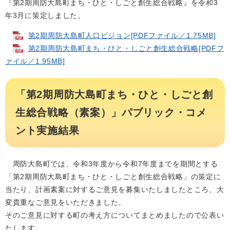
『第2期周防大島町まち・ひと・しごと創生総合戦略』を令和3
年3月に策定しました。
第2期周防大島町人口ビジョン[PDFファイル／1.75MB]
第2期周防大島町まち・ひと・しごと創生総合戦略[PDFフ
ァイル／1.95MB]
「第2期周防大島町まち・ひと・しごと創
生総合戦略（素案）」パブリック・コメ
ント実施結果
周防大島町では、令和3年度から令和7年度までを期間とする
「第2期周防大島町まち・ひと・しごと創生総合戦略」の策定に
当たり、計画素案に対するご意見を募集いたしましたところ、大
変貴重なご意見をいただきました。
そのご意見に対する町の考え方についてまとめましたので公表い
たします。