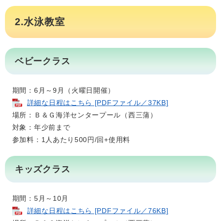
2.水泳教室
ベビークラス
期間：6月～9月（火曜日開催）
詳細な日程はこちら [PDFファイル／37KB]
場所：Ｂ＆Ｇ海洋センタープール（西三蒲）
対象：年少前まで
参加料：1人あたり500円/回+使用料​
キッズクラス
期間：5月～10月
詳細な日程はこちら [PDFファイル／76KB]