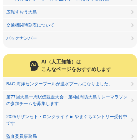
広報すおう大島
交通機関時刻表について
バックナンバー
AI（人工知能）は
こんなページをおすすめします
B&G;海洋センタープールが温水プールになりました。
第77回大島一周駅伝競走大会・第4回周防大島リレーマラソン
の参加チームを募集します
2025サザンセト・ロングライド in やまぐちエントリー受付中
です
監査委員事務局