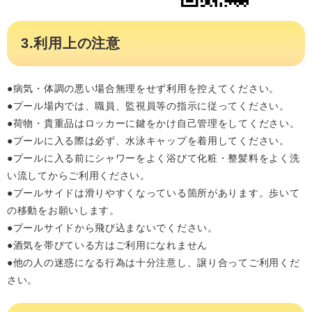
3.利用上の注意
●病気・体調の悪い場合無理をせず利用を控えてください。
●プール場内では、職員、監視員等の指示に従ってください。
●荷物・貴重品はロッカーに鍵をかけ自己管理をしてください。​
​●プールに入る際は必ず、水泳キャップを着用してください。
●プールに入る前にシャワーをよく浴びて化粧・整髪料をよく洗
い流してからご利用ください。
●プールサイドは滑りやすくなっている箇所があります。歩いて
の移動をお願いします。
●プールサイドから飛び込まないでください。
●酒気を帯びている方はご利用になれません
●他の人の迷惑になる行為は十分注意し、譲り合ってご利用くだ
さい。