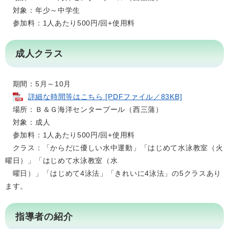
対象：年少～中学生
参加料：1人あたり500円/回+使用料
成人クラス
期間：5月～10月
詳細な時間等はこちら [PDFファイル／83KB]
場所：Ｂ＆Ｇ海洋センタープール（西三蒲）
対象：成人
参加料：1人あたり500円/回+使用料
クラス：「からだに優しい水中運動」「はじめて水泳教室（火
曜日）」「はじめて水泳教室（水
曜日）」「はじめて4泳法」「きれいに4泳法」の5クラスあり
ます。
指導者の紹介