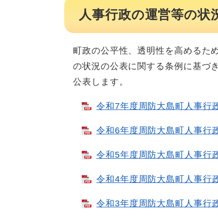
人事行政の運営等の状
町政の公平性、透明性を高めるた
の状況の公表に関する条例に基づ
公表します。
令和7年度周防大島町人事行政の
令和6年度周防大島町人事行政の
令和5年度周防大島町人事行政の
令和4年度周防大島町人事行政の
令和3年度周防大島町人事行政の