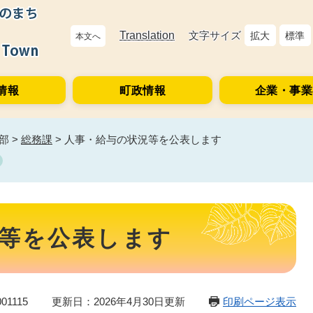
Translation
文字サイズ
拡大
標準
本文へ
情報
町政情報
企業・事業
部
>
総務課
>
人事・給与の状況等を公表します
等を公表します
01115
更新日：2026年4月30日更新
印刷ページ表示