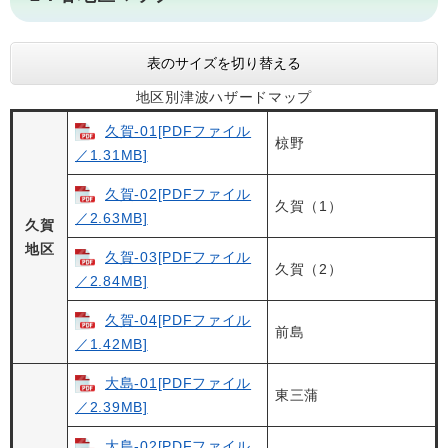
表のサイズを切り替える
地区別津波ハザードマップ
久賀-01[PDFファイル
椋野
／1.31MB]
久賀-02[PDFファイル
久賀（1）
／2.63MB]
久賀
地区
久賀-03[PDFファイル
久賀（2）
／2.84MB]
久賀-04[PDFファイル
前島
／1.42MB]
大島-01[PDFファイル
東三蒲
／2.39MB]
大島-02[PDFファイル