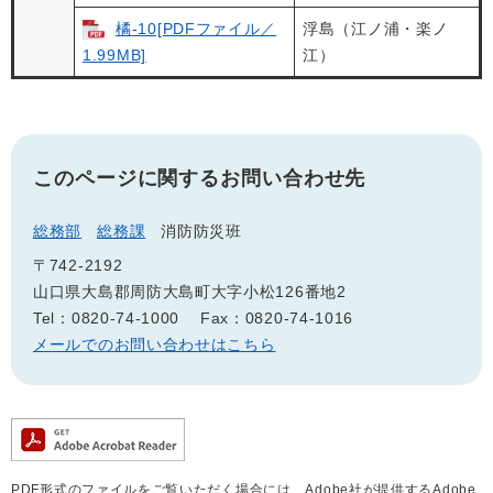
橘-10[PDFファイル／
浮島（江ノ浦・楽ノ
1.99MB]
江）
このページに関するお問い合わせ先
総務部
総務課
消防防災班
〒742-2192
山口県大島郡周防大島町大字小松126番地2
Tel：0820-74-1000
Fax：0820-74-1016
メールでのお問い合わせはこちら
PDF形式のファイルをご覧いただく場合には、Adobe社が提供するAdobe