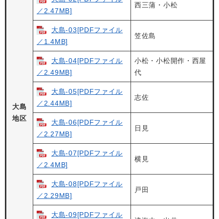
西三蒲・小松
／2.47MB]
大島-03[PDFファイル
笠佐島
／1.4MB]
大島-04[PDFファイル
小松・小松開作・西屋
／2.49MB]
代
大島-05[PDFファイル
志佐
／2.44MB]
大島
地区
大島-06[PDFファイル
日見
／2.27MB]
大島-07[PDFファイル
横見
／2.4MB]
大島-08[PDFファイル
戸田
／2.29MB]
大島-09[PDFファイル