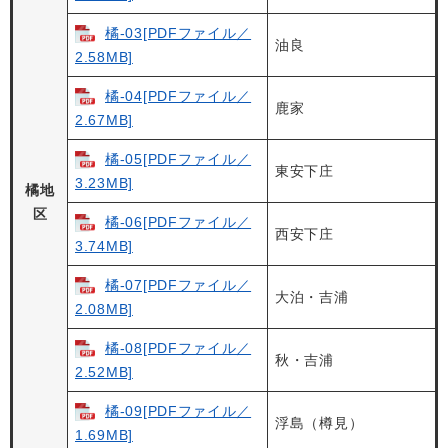
橘-03[PDFファイル／
油良
2.58MB]
橘-04[PDFファイル／
鹿家
2.67MB]
橘-05[PDFファイル／
東安下庄
3.23MB]
橘地
区
橘-06[PDFファイル／
西安下庄
3.74MB]
橘-07[PDFファイル／
大泊・吉浦
2.08MB]
橘-08[PDFファイル／
秋・吉浦
2.52MB]
橘-09[PDFファイル／
浮島（樽見）
1.69MB]