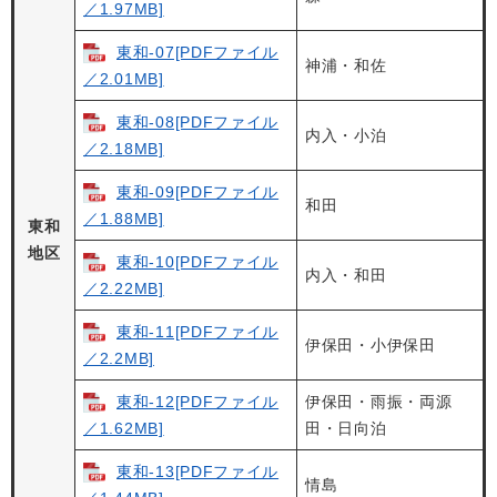
／1.97MB]
東和-07[PDFファイル
神浦・和佐
／2.01MB]
東和-08[PDFファイル
内入・小泊
／2.18MB]
東和-09[PDFファイル
和田
／1.88MB]
東和
地区
東和-10[PDFファイル
内入・和田
／2.22MB]
東和-11[PDFファイル
伊保田・小伊保田
／2.2MB]
東和-12[PDFファイル
伊保田・雨振・両源
／1.62MB]
田・日向泊
東和-13[PDFファイル
情島