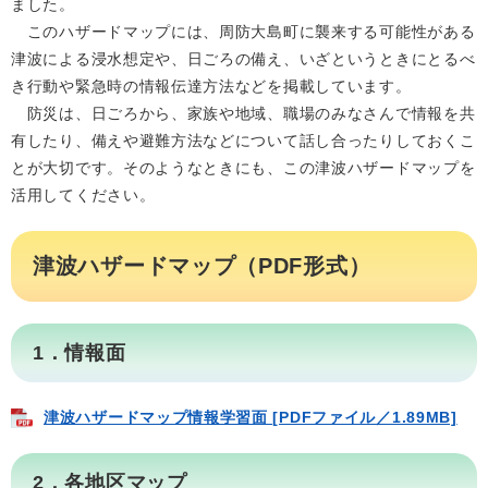
ました。
このハザードマップには、周防大島町に襲来する可能性がある
津波による浸水想定や、日ごろの備え、いざというときにとるべ
き行動や緊急時の情報伝達方法などを掲載しています。
防災は、日ごろから、家族や地域、職場のみなさんで情報を共
有したり、備えや避難方法などについて話し合ったりしておくこ
とが大切です。そのようなときにも、この津波ハザードマップを
活用してください。
津波ハザードマップ（PDF形式）
1．情報面
津波ハザードマップ情報学習面 [PDFファイル／1.89MB]
2．各地区マップ