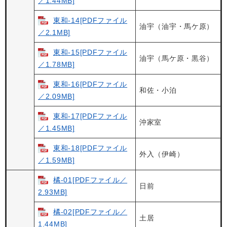
／1.44MB]
東和-14[PDFファイル
油宇（油宇・馬ケ原）
／2.1MB]
東和-15[PDFファイル
油宇（馬ケ原・黒谷）
／1.78MB]
東和-16[PDFファイル
和佐・小泊
／2.09MB]
東和-17[PDFファイル
沖家室
／1.45MB]
東和-18[PDFファイル
外入（伊崎）
／1.59MB]
橘-01[PDFファイル／
日前
2.93MB]
橘-02[PDFファイル／
土居
1.44MB]