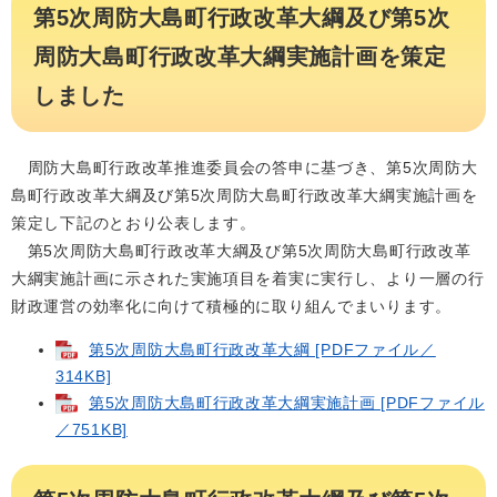
第5次周防大島町行政改革大綱及び第5次
周防大島町行政改革大綱実施計画を策定
しました
周防大島町行政改革推進委員会の答申に基づき、第5次周防大
島町行政改革大綱及び第5次周防大島町行政改革大綱実施計画を
策定し下記のとおり公表します。
第5次周防大島町行政改革大綱及び第5次周防大島町行政改革
大綱実施計画に示された実施項目を着実に実行し、より一層の行
財政運営の効率化に向けて積極的に取り組んでまいります。
第5次周防大島町行政改革大綱 [PDFファイル／
314KB]
第5次周防大島町行政改革大綱実施計画 [PDFファイル
／751KB]