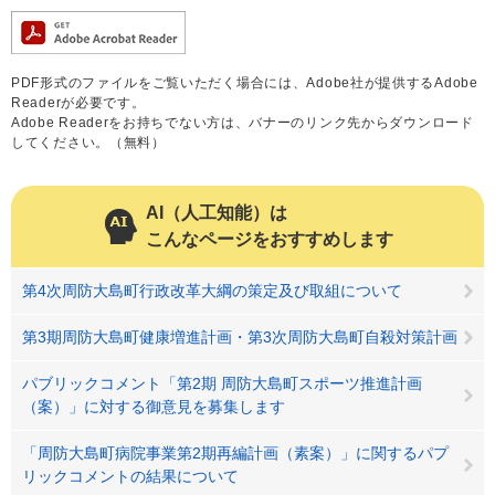
PDF形式のファイルをご覧いただく場合には、Adobe社が提供するAdobe
Readerが必要です。
Adobe Readerをお持ちでない方は、バナーのリンク先からダウンロード
してください。（無料）
AI（人工知能）は
こんなページをおすすめします
第4次周防大島町行政改革大綱の策定及び取組について
第3期周防大島町健康増進計画・第3次周防大島町自殺対策計画
パブリックコメント「第2期 周防大島町スポーツ推進計画
（案）」に対する御意見を募集します
「周防大島町病院事業第2期再編計画（素案）」に関するパプ
リックコメントの結果について