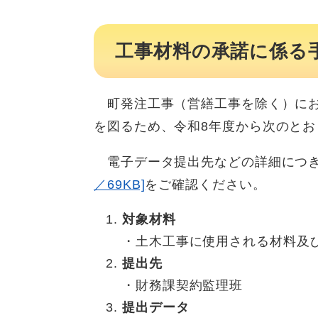
工事材料の承諾に係る
町発注工事（営繕工事を除く）にお
を図るため、令和8年度から次のと
電子データ提出先などの詳細につ
／69KB]
をご確認ください。
対象材料
・土木工事に使用される材料及
提出先
・財務課契約監理班
提出データ