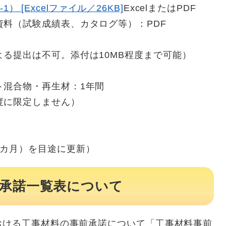
 [Excelファイル／26KB]
ExcelまたはPDF
料（試験成績表、カタログ等）：PDF
る提出は不可。添付は10MB程度まで可能）
ト混合物・再生材：1年間
度に限定しません）
末
カ月）を目途に更新）
前承諾一覧表について
ける工事材料の事前承諾について「工事材料事前