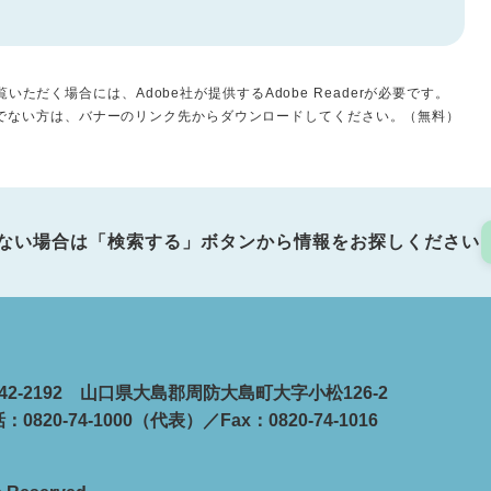
いただく場合には、Adobe社が提供するAdobe Readerが必要です。
をお持ちでない方は、バナーのリンク先からダウンロードしてください。（無料）
ない場合は「検索する」ボタンから情報をお探しください
42-2192 山口県大島郡周防大島町大字小松126-2
：0820-74-1000（代表）／Fax：0820-74-1016