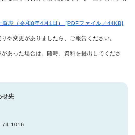
表（令和8年4月1日） [PDFファイル／44KB]
りや変更がありましたら、ご報告ください。
があった場合は、随時、資料を提出してくださ
わせ先
-74-1016