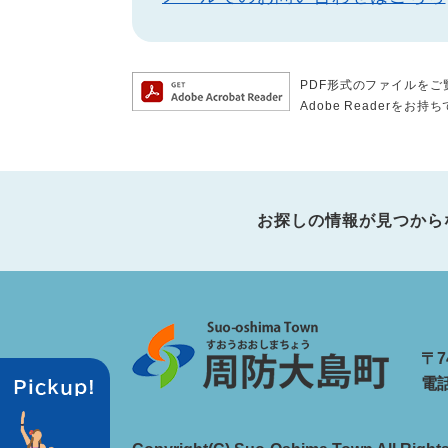
PDF形式のファイルをご覧
Adobe Reader
お探しの情報が見つから
〒7
電話