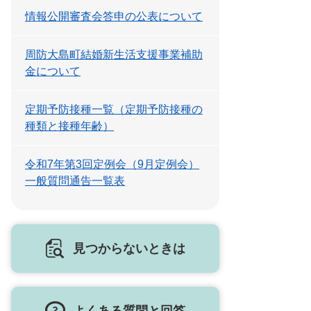
情報公開審査会答申の公表について
周防大島町結婚新生活支援事業補助
金について
定期予防接種一覧（定期予防接種の
種類と接種年齢）
令和7年第3回定例会（9月定例会）
一般質問通告一覧表
見つからないときは