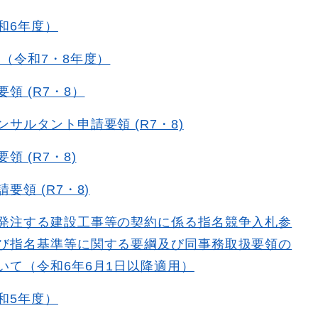
和6年度）
 （令和7・8年度）
領 (R7・8）
サルタント申請要領 (R7・8)
領 (R7・8)
要領 (R7・8)
発注する建設工事等の契約に係る指名競争入札参
び指名基準等に関する要綱及び同事務取扱要領の
いて（令和6年6月1日以降適用）
和5年度）