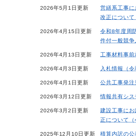
2026年5月1日更新
営繕系工事に
改正について（
2026年4月15日更新
令和8年度周
件付一般競争
2026年4月13日更新
工事材料事前
2026年4月3日更新
入札情報（令
2026年4月1日更新
公共工事発注
2026年3月12日更新
情報共有シス
2026年3月2日更新
建設工事にお
正について（
2025年12月10日更新
積算内訳の公