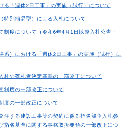
ける「週休2日工事」の実施（試行）について
（特別簡易型）による入札について
て制度について（令和6年4月1日以降入札公告・
繕系）における「週休2日工事」の実施（試行）に
入札の落札者決定基準の一部改正について
査制度の一部改正について
制度の一部改正について
発注する建設工事等の契約に係る指名競争入札参
び指名基準に関する事務取扱要領の一部改正につ