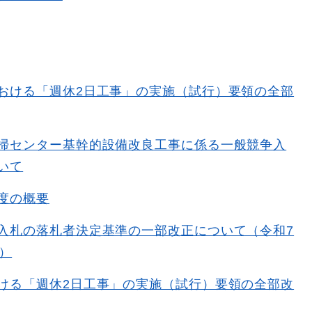
おける「週休2日工事」の実施（試行）要領の全部
掃センター基幹的設備改良工事に係る一般競争入
いて
度の概要
入札の落札者決定基準の一部改正について（令和7
行）
ける「週休2日工事」の実施（試行）要領の全部改