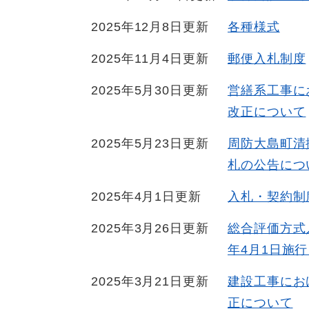
2025年12月8日更新
各種様式
2025年11月4日更新
郵便入札制度
2025年5月30日更新
営繕系工事に
改正について
2025年5月23日更新
周防大島町清
札の公告につ
2025年4月1日更新
入札・契約制
2025年3月26日更新
総合評価方式
年4月1日施
2025年3月21日更新
建設工事にお
正について