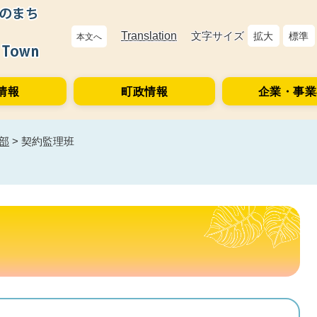
Translation
文字サイズ
拡大
標準
本文へ
情報
町政情報
企業・事業
部
>
契約監理班