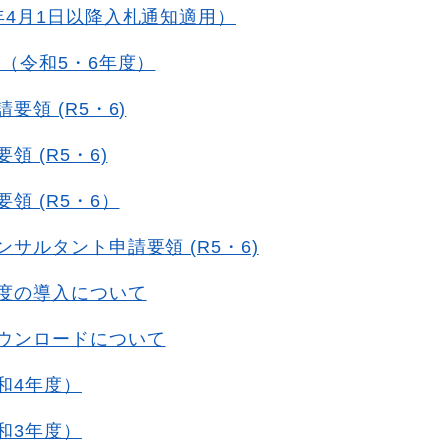
年4月1日以降入札通知適用）
 （令和5・6年度）
要領 (R5・6)
領 (R5・6)
領 (R5・6）
サルタント申請要領 (R5・6)
度の導入について
ウンロードについて
和4年度）
和3年度）