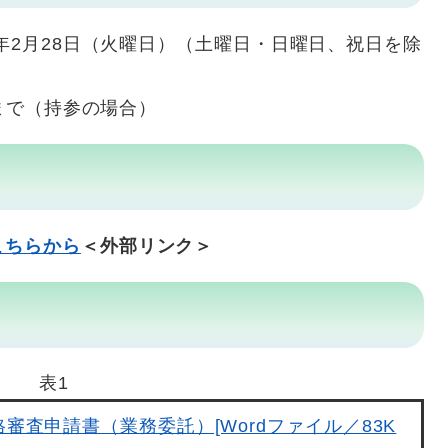
年2月28日（火曜日）（土曜日・日曜日、祝日を除
まで（持参の場合）
こちらから
＜外部リンク＞
表1
審査申請書（業務委託）[Wordファイル／83K