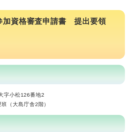
参加資格審査申請書 提出要領
大字小松126番地2
理班（大島庁舎2階）