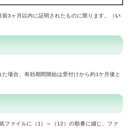
日前3ヶ月以内に証明されたものに限ります。（
い
れた場合、有効期間開始は受付けから約1ケ月後と
ファイルに（1）～（12）の順番に綴じ、ファ