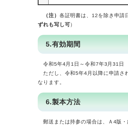
（注）
各証明書は、12を除き申請
ずれも写し可
）
5.有効期間
令和5年4月1日～令和7年3月31日
ただし、令和5年4月以降に申請さ
なります。
6.製本方法
郵送または持参の場合は、Ａ4版・紙