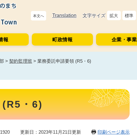
Translation
文字サイズ
拡大
標準
本文へ
情報
町政情報
企業・事業
部
>
契約監理班
>
業務委託申請要領 (R5・6)
R5・6)
1920
更新日：2023年11月21日更新
印刷ページ表示