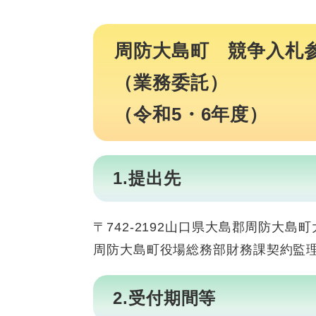
周防大島町 競争入札
（業務委託）
（令和5・6年度）
1.提出先
〒742-2192山口県大島郡周防大島町
周防大島町役場総務部財務課契約監
2.受付期間等