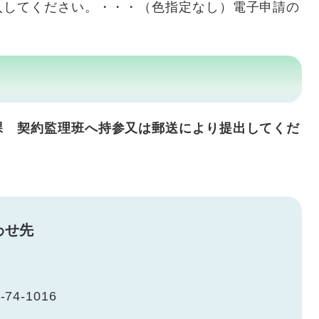
入してください。・・・（色指定なし）電子申請の
課 契約監理班へ持参又は郵送により提出してくだ
わせ先
-74-1016