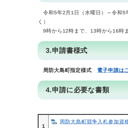
令和5年2月1日（水曜日）～令和5
く）
9時から12時まで、13時から16時
3.申請書様式
周防大島町指定様式
電子申請は
4.申請に必要な書類
周防大島町競争入札参加資格
1