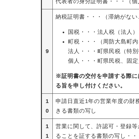
代表者の身分証明書・・・（個
納税証明書・・・（滞納がない
国税・・・法人税（法人）
町税・・・（周防大島町内
9
法人・・・町県民税（特別
個人・・・町県民税、固定
※証明書の交付を申請する際に
る旨を申し付けください。
1
申請日直近1年の営業年度の財
0
きる書類の写し
1
営業に関して、許認可・登録等
1
ることを証する書類の写し・・