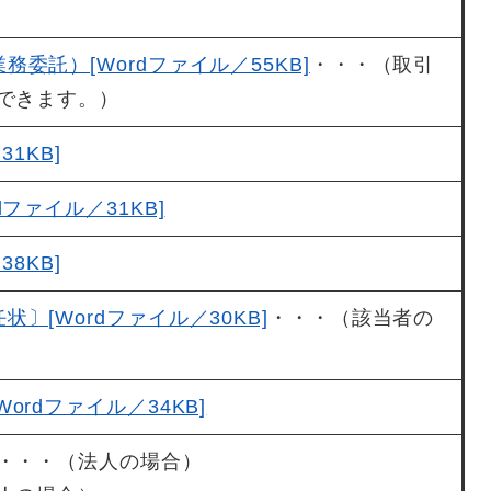
委託）[Wordファイル／55KB]
・・・（取引
できます。）
1KB]
ファイル／31KB]
8KB]
〕[Wordファイル／30KB]
・・・（該当者の
rdファイル／34KB]
・・・（法人の場合）