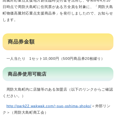
高騰対応重点支援地方創生臨時交付金を活用し、令和8年4月10
日時点で周防大島町に住民票がある方全員を対象に、「周防大島
町物価高騰対応重点支援商品券」を発行しましたので、お知らせ
します。
商品券金額
一人当たり 1セット10,000円（500円商品券20枚綴り）
​商品券使用可能店
周防大島町内に店舗等のある加盟店（以下のリンクからご確認
ください。）
http://park22.wakwak.com/~suo-oshima-shoko/
＜外部リン
ク＞
（周防大島町商工会）