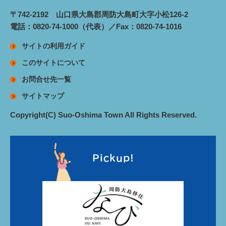
〒742-2192 山口県大島郡周防大島町大字小松126-2
電話：0820-74-1000（代表）／Fax：0820-74-1016
サイトの利用ガイド
このサイトについて
お問合せ先一覧
サイトマップ
Copyright(C) Suo-Oshima Town All Rights Reserved.