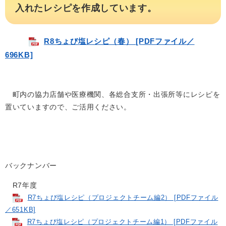
入れたレシピを作成しています。
R8ちょび塩レシピ（春） [PDFファイル／
696KB]
​町内の協力店舗や医療機関、各総合支所・出張所等にレシピを
置いていますので、ご活用ください。
バックナンバー
R7年度
R7ちょび塩レシピ（プロジェクトチーム編2） [PDFファイル
／651KB]
R7ちょび塩レシピ（プロジェクトチーム編1） [PDFファイル