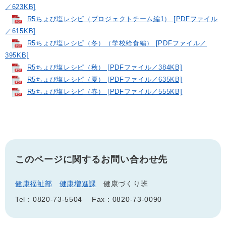
／623KB]
R5ちょび塩レシピ（プロジェクトチーム編1） [PDFファイル
／615KB]
R5ちょび塩レシピ（冬）（学校給食編） [PDFファイル／
395KB]
R5ちょび塩レシピ（秋） [PDFファイル／384KB]
R5ちょび塩レシピ（夏） [PDFファイル／635KB]
R5ちょび塩レシピ（春） [PDFファイル／555KB]
このページに関するお問い合わせ先
健康福祉部
健康増進課
健康づくり班
Tel：0820-73-5504
Fax：0820-73-0090