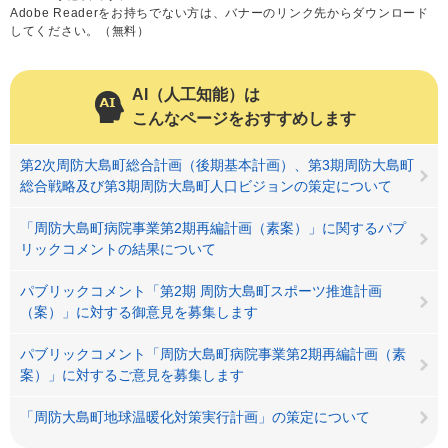
Adobe Readerをお持ちでない方は、バナーのリンク先からダウンロード
してください。（無料）
AI（人工知能）は
こんなページをおすすめします
第2次周防大島町総合計画（後期基本計画）、第3期周防大島町
総合戦略及び第3期周防大島町人口ビジョンの策定について
「周防大島町病院事業第2期再編計画（素案）」に関するパプ
リックコメントの結果について
パブリックコメント「第2期 周防大島町スポーツ推進計画
（案）」に対する御意見を募集します
パブリックコメント「周防大島町病院事業第2期再編計画（素
案）」に対するご意見を募集します
「周防大島町地球温暖化対策実行計画」の策定について