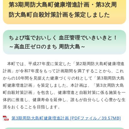
第3期周防大島町健康増進計画・第3次周
防大島町自殺対策計画を策定しました
ちょび塩でおいしく 血圧管理でいきいきと！
～高血圧ゼロのまち 周防大島～
本町では、平成27年度に策定した「第2期周防大島町健康増進
計画」が令和7年度をもって計画期間を満了することから、これ
からの10年間を見据えた健康づくりの柱として「第3期周防大島
町健康増進計画」を策定しました。本計画は、「第3次周防大島
町自殺対策計画」を包含し、健康増進と自殺対策に係る施策を一
体的に推進し、健康寿命を延伸し、誰もが自分らしく心豊かな生
涯をおくることを目指します。
第3期周防大島町健康増進計画 [PDFファイル／39.57MB]