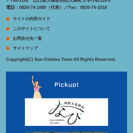
〒742-2192 山口県大島郡周防大島町大字小松126-2
電話：0820-74-1000（代表）／Fax：0820-74-1016
サイトの利用ガイド
このサイトについて
お問合せ先一覧
サイトマップ
Copyright(C) Suo-Oshima Town All Rights Reserved.