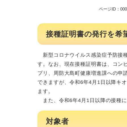
ページID：000
接種証明書の発行を希
新型コロナウイルス感染症予防接種
す。なお、現在接種証明書は、コン
プリ、周防大島町健康増進課への申
できますが、令和6年4月1日以降キ
ます。
また、令和6年4月1日以降の接種
対象者