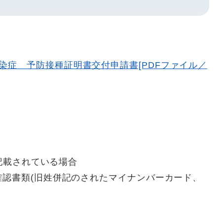
染症 予防接種証明書交付申請書[PDFファイル／
が記載されている場合
確認書類(旧姓併記のされたマイナンバーカード、