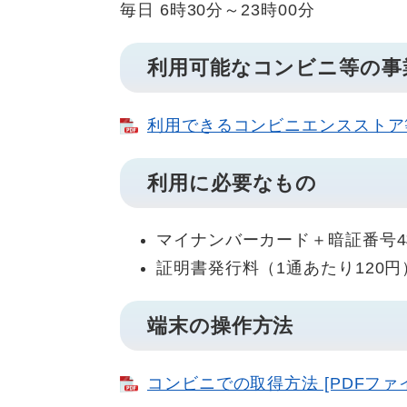
毎日 6時30分～23時00分
利用可能なコンビニ等の事業
利用できるコンビニエンスストア等店
利用に必要なもの
マイナンバーカード＋暗証番号
証明書発行料（1通あたり120円
端末の操作方法
コンビニでの取得方法 [PDFファイ