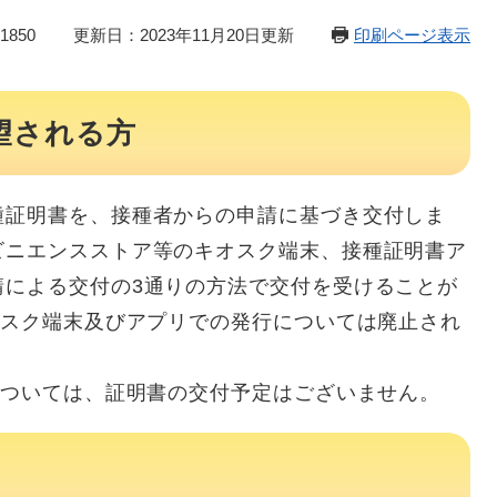
1850
更新日：2023年11月20日更新
印刷ページ表示
望される方
証明書を、接種者からの申請に基づき交付しま
ビニエンスストア等のキオスク端末、接種証明書ア
請による交付の3通りの方法で交付を受けることが
オスク端末及びアプリでの発行については廃止され
については、証明書の交付予定はございません。