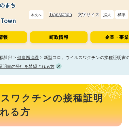
Translation
文字サイズ
拡大
標準
本文へ
情報
町政情報
企業・事業
福祉部
>
健康増進課
>
新型コロナウイルスワクチンの接種証明書
証明書の発行を希望される方
ルスワクチンの接種証明
れる方