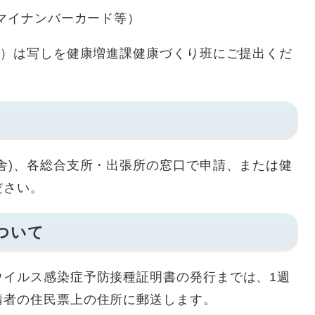
、マイナンバーカード等）
4）は写しを健康増進課健康づくり班にご提出くだ
舎)、各総合支所・出張所の窓口で申請、または健
ださい。
ついて
イルス感染症予防接種証明書の発行までは、1週
請者の住民票上の住所に郵送します。