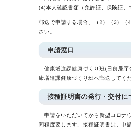
(4)本人確認書類（免許証、保険証
郵送で申請する場合、（2）（3）（
さい。
申請窓口
健康増進課健康づくり班(日良居庁
康増進課健康づくり班へ郵送してく
接種証明書の発行・交付に
申請をいただいてから新型コロナウ
間程度要します。接種証明書は、申