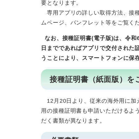
要となります。
専用アプリの詳しい取得方法、接種
ムページ、パンフレット等をご覧くだ
なお、接種証明書(電子版)は、令和6年
日までであればアプリで交付された
うことにより、スマートフォンに保
接種証明書（紙面版）を
12月20日より、従来の海外用に加
用の接種証明書も申請いただけるよ
だく書類が異なります。