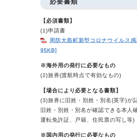
必要書類
【必須書類】
(1)申請書
周防大島町新型コロナウイルス感
95KB]
※海外用の発行に必要なもの
(2)旅券(渡航時点で有効なもの)
【場合により必要となる書類】
(3)旅券に旧姓・別姓・別名(英字)
旧姓・別姓・別名が確認できる本人
運転免許証、戸籍、住民票の写し等)
※国内用の発行に必要なもの