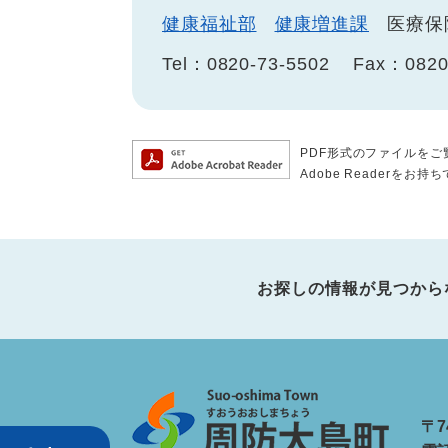
健康福祉部
健康増進課
医療保
Tel：0820-73-5502
Fax：0820
PDF形式のファイルをご覧
Adobe Reader
お探しの情報が見つから
〒7