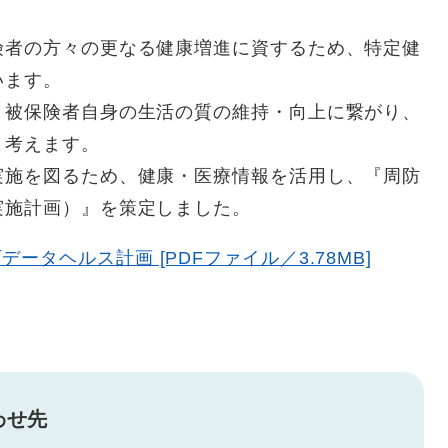
険者の方々の更なる健康増進に資するため、特定健
います。
、被保険者自身の生活の質の維持・向上に繋がり、
と考えます。
実施を図るため、健康・医療情報を活用し、『周防
実施計画）』を策定しました。
データヘルス計画 [PDFファイル／3.78MB]
わせ先