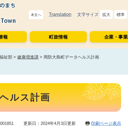
Translation
文字サイズ
拡大
標準
本文へ
情報
町政情報
企業・事業
福祉部
>
健康増進課
>
周防大島町データヘルス計画
ヘルス計画
01851
更新日：2024年4月3日更新
印刷ページ表示