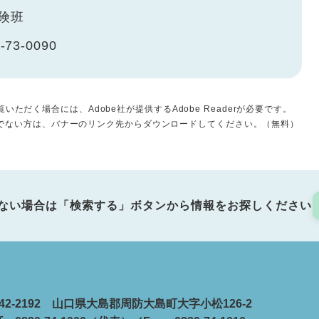
険班
-73-0090
いただく場合には、Adobe社が提供するAdobe Readerが必要です。
をお持ちでない方は、バナーのリンク先からダウンロードしてください。（無料）
ない場合は「検索する」ボタンから情報をお探しください
42-2192 山口県大島郡周防大島町大字小松126-2