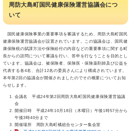
周防大島町国民健康保険運営協議会につ
いて
国民健康保険事業の重要事項を審議するため、周防大島町国民
健康保険運営協議会が設置されています。この協議会は、国民健
康保険税の賦課方法や保険給付の内容などの重要事項に関する町
長からの諮問について審議を行い、答申を行なうことを目的とし
ています。協議会は、被保険者、保険医・保険薬剤師及び公益を
代表する各4名、合計12名の委員さんにより構成されています。
本年第2回の協議会が開催されましたのでその概要についてお知
らせします。
会議名 平成24年第2回周防大島町国民健康保険運営協議
会
開催日時 平成24年10月18日（木曜日）午後1時57分から
午後3時40分まで
開催場所 周防大島町橘総合センター集会室