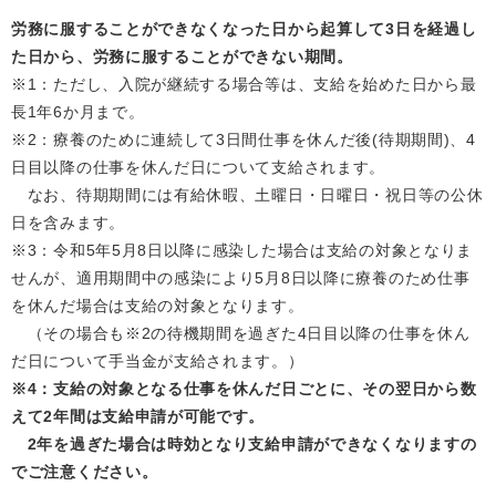
労務に服することができなくなった日から起算して3日を経過し
た日から、労務に服することができない期間。
※1：ただし、入院が継続する場合等は、支給を始めた日から最
長1年6か月まで。
※2：療養のために連続して3日間仕事を休んだ後(待期期間)、4
日目以降の仕事を休んだ日について支給されます。
なお、待期期間には有給休暇、土曜日・日曜日・祝日等の公休
日を含みます。
※3：令和5年5月8日以降に感染した場合は支給の対象となりま
せんが、適用期間中の感染により5月8日以降に療養のため仕事
を休んだ場合は支給の対象となります。
（その場合も※2の待機期間を過ぎた4日目以降の仕事を休ん
だ日について手当金が支給されます。）
※4：支給の対象となる仕事を休んだ日ごとに、その翌日から数
えて2年間は支給申請が可能です。
2年を過ぎた場合は時効となり支給申請ができなくなりますの
でご注意ください。