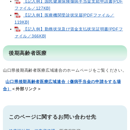
【記入例】国民健康保険傷病手当金支給申請書[PDF
ファイル／127KB]
【記入例】医療機関受診状況届[PDFファイル／
119KB]
【記入例】勤務状況及び賃金支払状況証明書[PDFフ
ァイル／366KB]
後期高齢者医療
山口県後期高齢者医療広域連合のホームページをご覧ください。
山口県後期高齢者医療広域連合（傷病手当金の申請をする場
合）
＜外部リンク＞
このページに関するお問い合わせ先