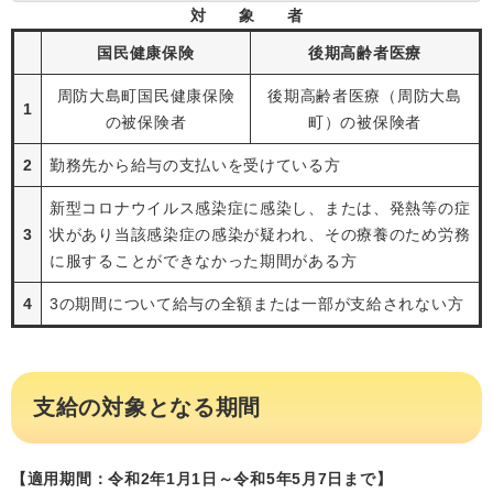
対 象 者
国民健康保険
後期高齢者医療
周防大島町国民健康保険
後期高齢者医療（周防大島
1
の被保険者
町）の被保険者
2
勤務先から給与の支払いを受けている方
新型コロナウイルス感染症に感染し、または、発熱等の症
3
状があり当該感染症の感染が疑われ、その療養のため労務
に服することができなかった期間がある方
4
3の期間について給与の全額または一部が支給されない方
支給の対象となる期間
【適用期間：令和2年1月1日～令和5年5月7日まで
】