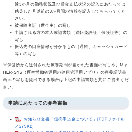
近3か月の勤務状況及び賃金支払状況の記入にあたっては
感染した月以前の3か月間の情報を記入してもらってくだ
さい。
被保険者証（世帯主）の写し
申請される方の本人確認書類（運転免許証、保険証等）の
写し
振込先の口座情報が分かるもの（通帳、キャッシュカード
等）の写し
※保健所から送付された療養期間が書かれた書類の写しや、Mｙ
HER-SYS（厚生労働省運用の健康管理用アプリ）の療養証明書
画面の写しを提出できる場合は上記の申請書類と共にご提出くだ
さい。
申請にあたっての参考書類
お知らせ文書「傷病手当金について」[PDFファイル
／275KB]