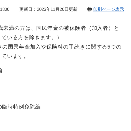
1890
更新日：2023年11月20日更新
印刷ページ表示
0歳未満の方は、国民年金の被保険者（加入者）と
している方を除きます。）
きの国民年金加入や保険料の手続きに関する5つの
しています。
編
の臨時特例免除編