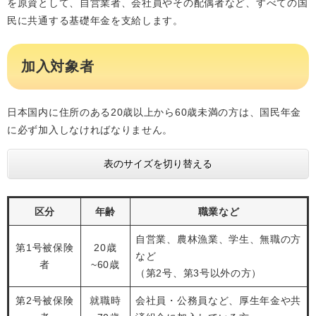
を原資として、自営業者、会社員やその配偶者など、すべての国
民に共通する基礎年金を支給します。
加入対象者
日本国内に住所のある20歳以上から60歳未満の方は、国民年金
に必ず加入しなければなりません。
表のサイズを切り替える
区分
年齢
職業など
自営業、農林漁業、学生、無職の方
第1号被保険
20歳
など
者
~60歳
（第2号、第3号以外の方）
第2号被保険
就職時
会社員・公務員など、厚生年金や共