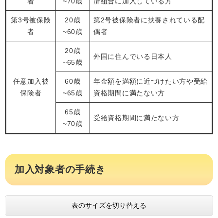
者
~70歳
済組合に加入している方
第3号被保険
20歳
第2号被保険者に扶養されている配
者
~60歳
偶者
20歳
外国に住んでいる日本人
~65歳
任意加入被
60歳
年金額を満額に近づけたい方や受給
保険者
~65歳
資格期間に満たない方
65歳
受給資格期間に満たない方
~70歳
加入対象者の手続き
表のサイズを切り替える