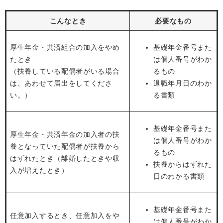
こんなとき
必要なもの
厚生年金・共済組合の加入をやめ
基礎年金番号また
たとき
は個人番号がわか
（扶養している配偶者がいる場合
るもの
は、あわせて届出をしてくださ
退職年月日のわか
い。）
る書類
基礎年金番号また
厚生年金・共済年金の加入者の扶
は個人番号がわか
養となっていた配偶者が扶養から
るもの
はずれたとき（離婚したときや収
扶養からはずれた
入が増えたとき）
日のわかる書類
基礎年金番号また
任意加入するとき、任意加入をや
は個人番号がわか