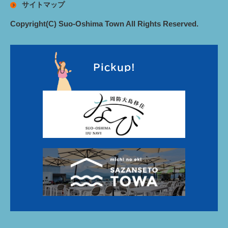
サイトマップ
Copyright(C) Suo-Oshima Town All Rights Reserved.