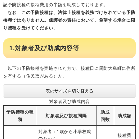
記予防接種の接種費用の半額を助成しております。
なお、
この予防接種は、法律上接種を義務づけられている予防
接種ではありません。保護者の責任において、希望する場合に限
り接種を受けてください
。
1.対象者及び助成内容等
以下の予防接種を実施された方で、接種日に周防大島町に住所
を有する（住民票がある）方。
表のサイズを切り替える
対象者及び助成内容
予防接種の種
助成
対象者及び接種間隔
助成額
類
回数
対象者：1歳から小学校就
接種費