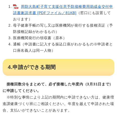
周防大島町子育て支援任意予防接種費用助成金交付申
請書兼請求書 [PDFファイル／81KB]
（窓口にも設置して
おります）
母子健康手帳の写し又は医療機関が発行する接種済証（予
防接種記録がわかるもの）
医療機関発行の領収書（原本）
通帳（申請書に記入する振込口座がわかるもの※申請者と
口座名義人は同一人物）
4.申請ができる期間
接種回数分をまとめて、必ず接種した年度内（3月31日まで）
に申請してください。
※特別な事情により上記の期間内に申請できない方は、健康増
進課健康づくり班にご相談ください。年度を越えて申請された場
合、支払いができないことがあります。