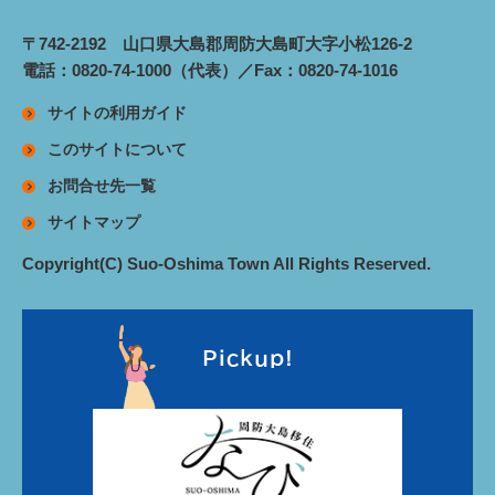
〒742-2192 山口県大島郡周防大島町大字小松126-2
電話：0820-74-1000（代表）／Fax：0820-74-1016
サイトの利用ガイド
このサイトについて
お問合せ先一覧
サイトマップ
Copyright(C) Suo-Oshima Town All Rights Reserved.