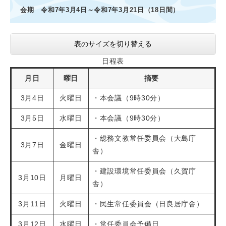
会期 令和7年3月4日～令和7年3月21日（18日間）
表のサイズを切り替える
日程表
月日
曜日
摘要
3月4日
火曜日
・本会議（9時30分）
3月5日
水曜日
・本会議（9時30分）
・総務文教常任委員会（大島庁
3月7日
金曜日
舎）
・建設環境常任委員会（久賀庁
3月10日
月曜日
舎）
3月11日
火曜日
・民生常任委員会（日良居庁舎）
3月12日
水曜日
・常任委員会予備日