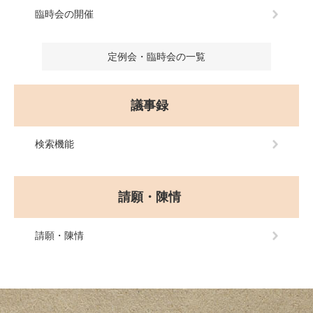
臨時会の開催
定例会・臨時会の一覧
議事録
検索機能
請願・陳情
請願・陳情