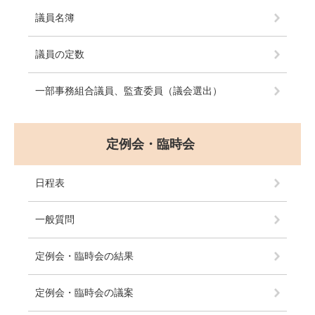
議員名簿
議員の定数
一部事務組合議員、監査委員（議会選出）
定例会・臨時会
日程表
一般質問
定例会・臨時会の結果
定例会・臨時会の議案