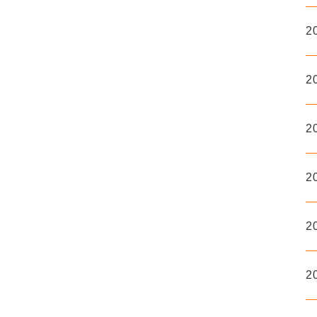
2
2
2
2
2
2