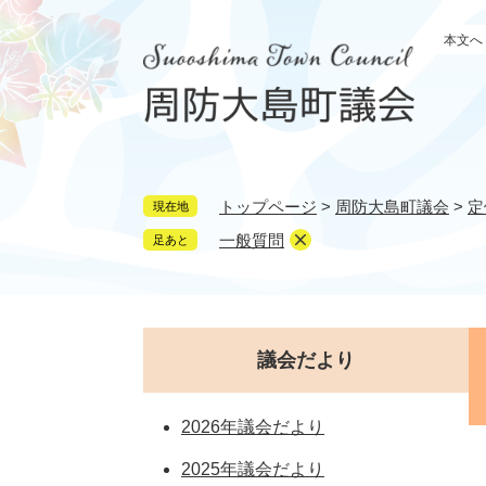
ペ
メ
ー
ニ
本文へ
ジ
ュ
の
ー
先
を
頭
飛
で
ば
す。
し
トップページ
>
周防大島町議会
>
定
現在地
て
一般質問
足あと
本
文
へ
本
議会だより
文
2026年議会だより
2025年議会だより