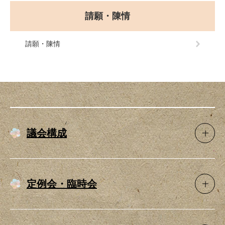
請願・陳情
請願・陳情
議会構成
定例会・臨時会