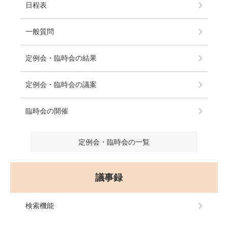
日程表
一般質問
定例会・臨時会の結果
定例会・臨時会の議案
臨時会の開催
定例会・臨時会の一覧
議事録
検索機能