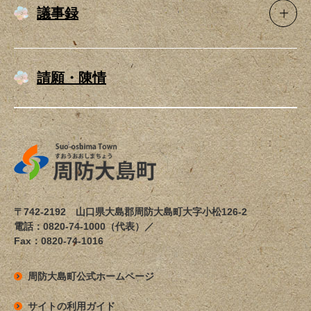
議事録
請願・陳情
〒742-2192 山口県大島郡周防大島町大字小松126-2
電話：0820-74-1000（代表）／
Fax：0820-74-1016
周防大島町公式ホームページ
サイトの利用ガイド