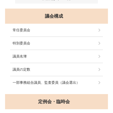
議会構成
常任委員会
特別委員会
議員名簿
議員の定数
一部事務組合議員、監査委員（議会選出）
定例会・臨時会