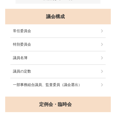
議会構成
常任委員会
特別委員会
議員名簿
議員の定数
一部事務組合議員、監査委員（議会選出）
定例会・臨時会