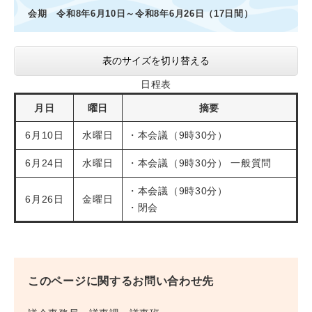
会期 令和8年6月10日～令和8年6月26日（17日間）
表のサイズを切り替える
日程表
月日
曜日
摘要
6月10日
水曜日
・本会議（9時30分）
6月24日
水曜日
・本会議（9時30分） 一般質問
・本会議（9時30分）
6月26日
金曜日
・閉会
このページに関するお問い合わせ先