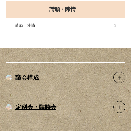
請願・陳情
請願・陳情
議会構成
定例会・臨時会