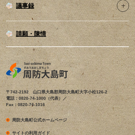
議事録
請願・陳情
〒742-2192 山口県大島郡周防大島町大字小松126-2
電話：0820-74-1000（代表）／
Fax：0820-74-1016
周防大島町公式ホームページ
サイトの利用ガイド