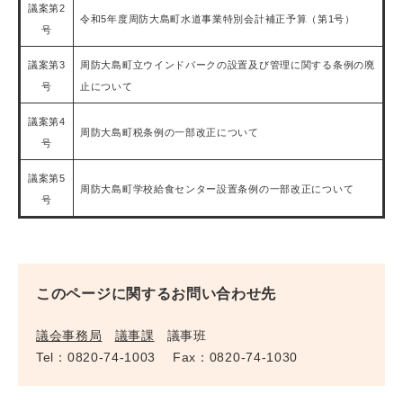
議案第2
令和5年度周防大島町水道事業特別会計補正予算（第1号）
号
議案第3
周防大島町立ウインドパークの設置及び管理に関する条例の廃
号
止について
議案第4
周防大島町税条例の一部改正について
号
議案第5
周防大島町学校給食センター設置条例の一部改正について
号
このページに関するお問い合わせ先
議会事務局
議事課
議事班
Tel：0820-74-1003
Fax：0820-74-1030