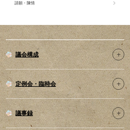
請願・陳情
議会構成
定例会・臨時会
議事録