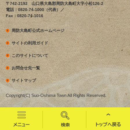
〒742-2192 山口県大島郡周防大島町大字小松126-2
電話：0820-74-1000（代表）／
Fax：0820-74-1016
周防大島町公式ホームページ
サイトの利用ガイド
このサイトについて
お問合せ先一覧
サイトマップ
Copyright(C) Suo-Oshima Town All Rights Reserved.
メ
検
ト
ニ
索
ッ