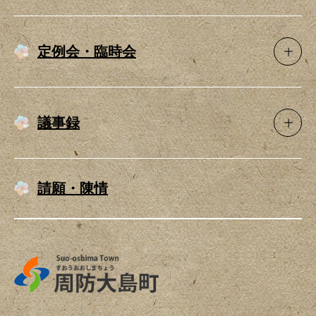
定例会・臨時会
議事録
請願・陳情