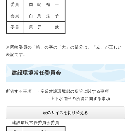
委員
岡 崎 裕 一
委員
白 鳥 法 子
委員
尾 元 武
※岡崎委員の「崎」の字の「大」の部分は、「立」が正しい
表記です。
建設環境常任委員会
所管する事項 ・産業建設環境部の所管に関する事項
・上下水道部の所管に関する事項
表のサイズを切り替える
建設環境常任委員会委員