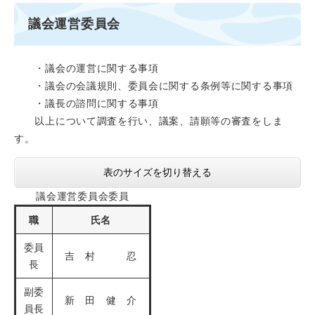
議会運営委員会
・議会の運営に関する事項
・議会の会議規則、委員会に関する条例等に関する事項
・議長の諮問に関する事項
以上について調査を行い、議案、請願等の審査をしま
す。
表のサイズを切り替える
議会運営委員会委員
職
氏名
委員
吉 村 忍
長
副委
新 田 健 介
員長