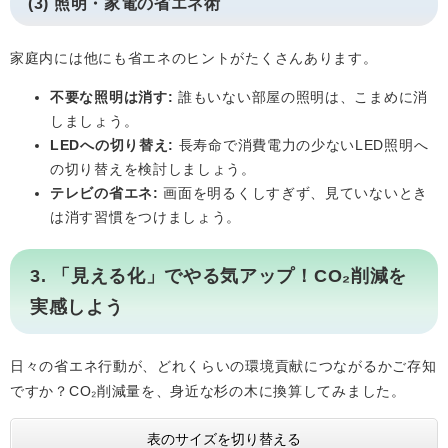
(3) 照明・家電の省エネ術
家庭内には他にも省エネのヒントがたくさんあります。
不要な照明は消す:
誰もいない部屋の照明は、こまめに消
しましょう。
LEDへの切り替え:
長寿命で消費電力の少ないLED照明へ
の切り替えを検討しましょう。
テレビの省エネ:
画面を明るくしすぎず、見ていないとき
は消す習慣をつけましょう。
3. 「見える化」でやる気アップ！CO₂削減を
実感しよう
日々の省エネ行動が、どれくらいの環境貢献につながるかご存知
ですか？CO₂削減量を、身近な杉の木に換算してみました。
表のサイズを切り替える