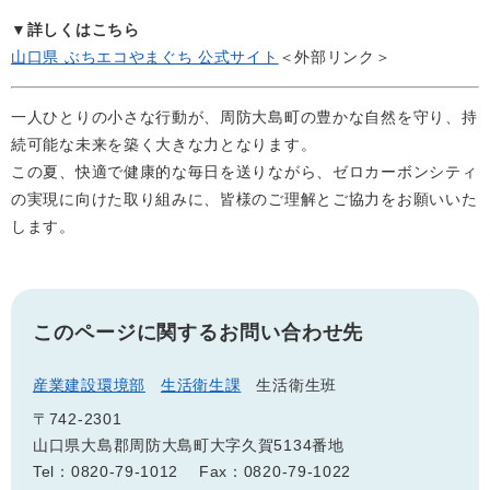
▼詳しくはこちら
山口県 ぶちエコやまぐち 公式サイト
＜外部リンク＞
一人ひとりの小さな行動が、周防大島町の豊かな自然を守り、持
続可能な未来を築く大きな力となります。
この夏、快適で健康的な毎日を送りながら、ゼロカーボンシティ
の実現に向けた取り組みに、皆様のご理解とご協力をお願いいた
します。
このページに関するお問い合わせ先
産業建設環境部
生活衛生課
生活衛生班
〒742-2301
山口県大島郡周防大島町大字久賀5134番地
Tel：0820-79-1012
Fax：0820-79-1022