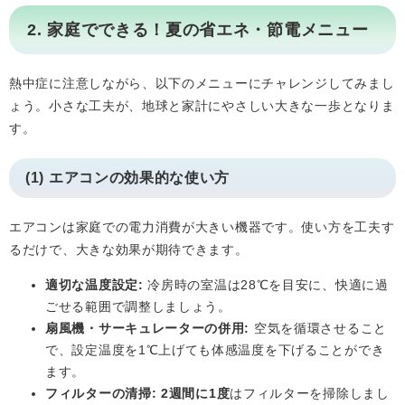
2. 家庭でできる！夏の省エネ・節電メニュー
熱中症に注意しながら、以下のメニューにチャレンジしてみまし
ょう。小さな工夫が、地球と家計にやさしい大きな一歩となりま
す。
(1) エアコンの効果的な使い方
エアコンは家庭での電力消費が大きい機器です。使い方を工夫す
るだけで、大きな効果が期待できます。
適切な温度設定:
冷房時の室温は28℃を目安に、快適に過
ごせる範囲で調整しましょう。
扇風機・サーキュレーターの併用:
空気を循環させること
で、設定温度を1℃上げても体感温度を下げることができ
ます。
フィルターの清掃:
2週間に1度
はフィルターを掃除しまし