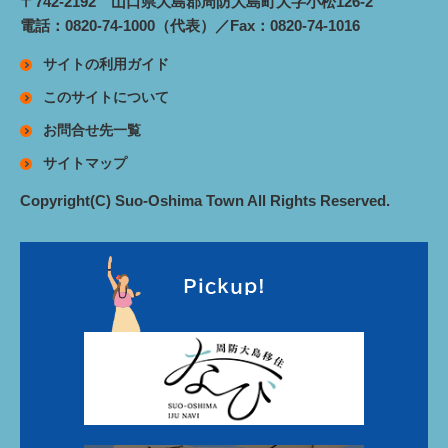
〒742-2192 山口県大島郡周防大島町大字小松126-2
電話：0820-74-1000（代表）／Fax：0820-74-1016
サイトの利用ガイド
このサイトについて
お問合せ先一覧
サイトマップ
Copyright(C) Suo-Oshima Town All Rights Reserved.