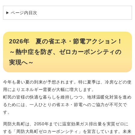
ページ内目次
2026年 夏の省エネ・節電アクション！
～熱中症を防ぎ、ゼロカーボンシティの
実現へ～
今年も暑い夏の到来が予想されます。特に夏季は、冷房などの使
用によりエネルギー需要が大幅に増大します。
町民の皆様の快適な暮らしを維持しつつ、地球温暖化対策を進め
るためには、一人ひとりの省エネ・節電へのご協力が不可欠で
す。
周防大島町は、2050年までに温室効果ガス排出量を実質ゼロに
する「周防大島町ゼロカーボンシティ」を宣言しています。未来