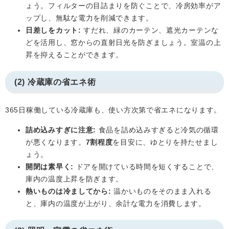
ょう。フィルターの目詰まりを防ぐことで、冷房効率がア
ップし、無駄な電力を削減できます。
日差しをカット:
すだれ、緑のカーテン、遮光カーテンな
どを活用し、窓からの直射日光を防ぎましょう。室温の上
昇を抑えることができます。
(2) 冷蔵庫の省エネ術
365日稼働している冷蔵庫も、使い方次第で省エネになります。
詰め込みすぎに注意:
食品を詰め込みすぎると冷気の循環
が悪くなります。
7割程度
を目安に、ゆとりを持たせまし
ょう。
開閉は素早く:
ドアを開けている時間を短くすることで、
庫内の温度上昇を防ぎます。
熱いものは冷ましてから:
温かいものをそのまま入れる
と、庫内の温度が上がり、余計な電力を消費します。