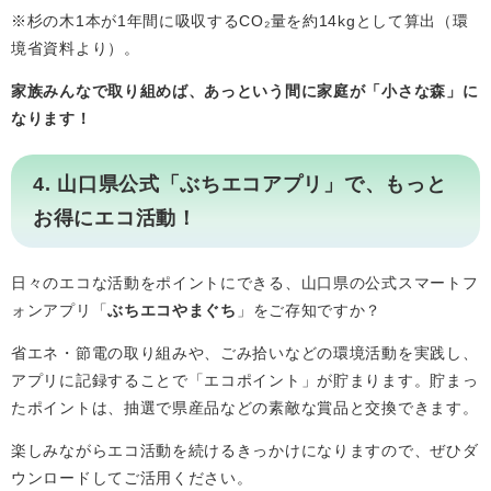
※杉の木1本が1年間に吸収するCO₂量を約14kgとして算出（環
境省資料より）。
家族みんなで取り組めば、あっという間に家庭が「小さな森」に
なります！
4. 山口県公式「ぶちエコアプリ」で、もっと
お得にエコ活動！
日々のエコな活動をポイントにできる、山口県の公式スマートフ
ォンアプリ「
ぶちエコやまぐち
」をご存知ですか？
省エネ・節電の取り組みや、ごみ拾いなどの環境活動を実践し、
アプリに記録することで「エコポイント」が貯まります。貯まっ
たポイントは、抽選で県産品などの素敵な賞品と交換できます。
楽しみながらエコ活動を続けるきっかけになりますので、ぜひダ
ウンロードしてご活用ください。